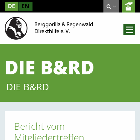
DE
EN
DIE B&RD
DIE B&RD
Bericht vom
Mitgliedertreffen