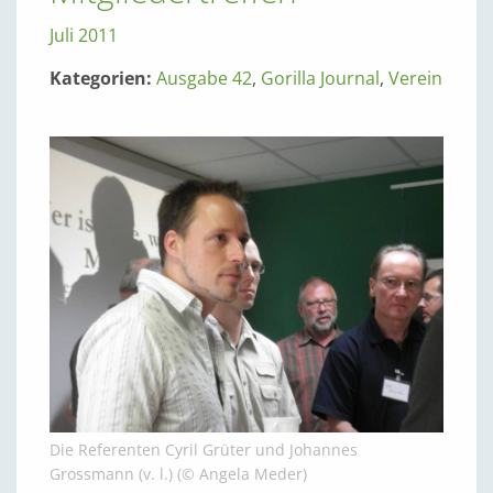
Juli 2011
Kategorien:
Ausgabe 42
,
Gorilla Journal
,
Verein
Die Referenten Cyril Grüter und Johannes
Grossmann (v. l.) (© Angela Meder)