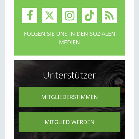
FOLGEN SIE UNS IN DEN SOZIALEN
MEDIEN
Unterstützer
MITGLIEDERSTIMMEN
MITGLIED WERDEN