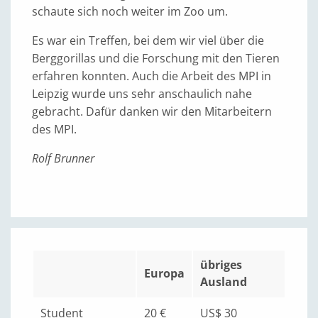
schaute sich noch weiter im Zoo um.
Es war ein Treffen, bei dem wir viel über die
Berggorillas und die Forschung mit den Tieren
erfahren konnten. Auch die Arbeit des MPI in
Leipzig wurde uns sehr anschaulich nahe
gebracht. Dafür danken wir den Mitarbeitern
des MPI.
Rolf Brunner
übriges
Europa
Ausland
Student
20 €
US$ 30