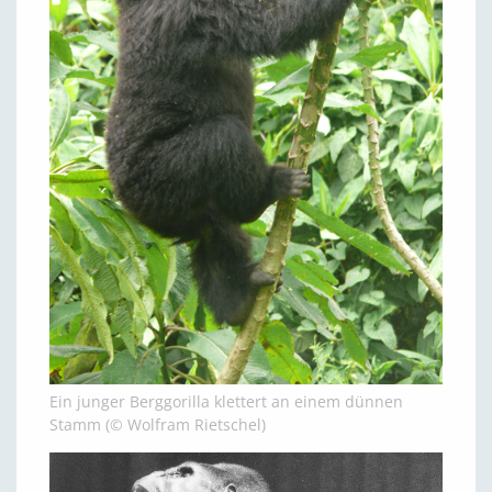
Ein junger Berggorilla klettert an einem dünnen
Stamm (© Wolfram Rietschel)