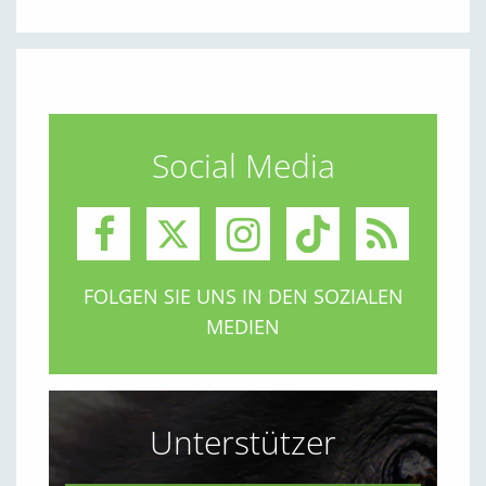
Social Media
FOLGEN SIE UNS IN DEN SOZIALEN
MEDIEN
Unterstützer