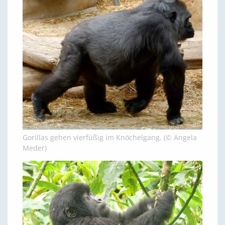
Gorillas gehen vierfüßig im Knöchelgang. (© Angela
Meder)