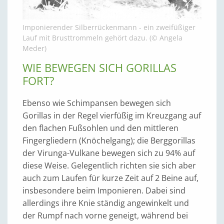
Imponierender Silberrückenmann - ein zweifüßiger
Lauf mit Brusttrommeln gehört dazu. (© Angela
Meder)
WIE BEWEGEN SICH GORILLAS
FORT?
Ebenso wie Schimpansen bewegen sich
Gorillas in der Regel vierfüßig im Kreuzgang auf
den flachen Fußsohlen und den mittleren
Fingergliedern (Knöchelgang); die Berggorillas
der Virunga-Vulkane bewegen sich zu 94% auf
diese Weise. Gelegentlich richten sie sich aber
auch zum Laufen für kurze Zeit auf 2 Beine auf,
insbesondere beim Imponieren. Dabei sind
allerdings ihre Knie ständig angewinkelt und
der Rumpf nach vorne geneigt, während bei