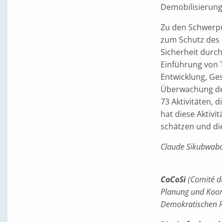
Demobilisierung 
Zu den Schwerpu
zum Schutz des 
Sicherheit durch
Einführung von 
Entwicklung, Ge
Überwachung der
73 Aktivitäten, d
hat diese Aktivi
schätzen und di
Claude Sikubwabo
CoCoSi
(Comité de
Planung und Koor
Demokratischen R