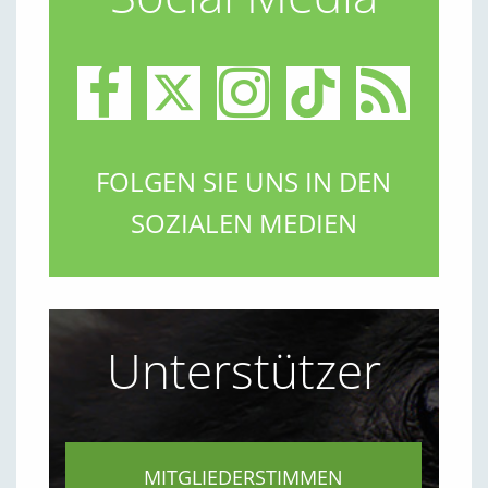
FOLGEN SIE UNS IN DEN
SOZIALEN MEDIEN
Unterstützer
MITGLIEDERSTIMMEN