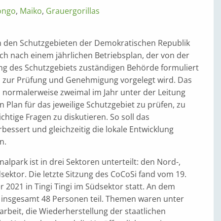
Kongo
,
Maiko
,
Grauergorillas
 in den Schutzgebieten der Demokratischen Republik
ch nach einem jährlichen Betriebsplan, der von der
ung des Schutzgebiets zuständigen Behörde formuliert
zur Prüfung und Genehmigung vorgelegt wird. Das
ch normalerweise zweimal im Jahr unter der Leitung
 Plan für das jeweilige Schutzgebiet zu prüfen, zu
htige Fragen zu diskutieren. So soll das
essert und gleichzeitig die lokale Entwicklung
n.
alpark ist in drei Sektoren unterteilt: den Nord-,
sektor. Die letzte Sitzung des CoCoSi fand vom 19.
 2021 in Tingi Tingi im Südsektor statt. An dem
insgesamt 48 Personen teil. Themen waren unter
rbeit, die Wiederherstellung der staatlichen