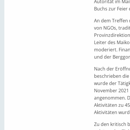
Autorität im Mai
Buchs zur Feier 
An dem Treffen 
von NGOs, tradit
Provinzdirektion
Leiter des Maiko
moderiert. Finan
und der Berggori
Nach der Eröffn
beschrieben die
wurde der Tätig
November 2021 p
angenommen. Der
Aktivitäten zu 
Aktivitäten wurd
Zu den kritisch