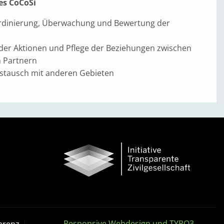
es CoCoSi
rdinierung, Überwachung und Bewertung der
er Aktionen und Pflege der Beziehungen zwischen
n Partnern
stausch mit anderen Gebieten
Responsive Webdesign und TYPO3
arenz