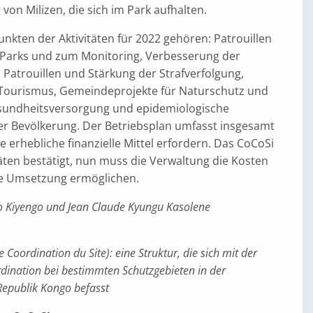
von Milizen, die sich im Park aufhalten.
nkten der Aktivitäten für 2022 gehören: Patrouillen
Parks und zum Monitoring, Verbesserung der
 Patrouillen und Stärkung der Strafverfolgung,
Tourismus, Gemeindeprojekte für Naturschutz und
sundheitsversorgung und epidemiologische
 Bevölkerung. Der Betriebsplan umfasst insgesamt
ie erhebliche finanzielle Mittel erfordern. Das CoCoSi
täten bestätigt, nun muss die Verwaltung die Kosten
e Umsetzung ermöglichen.
 Kiyengo und Jean Claude Kyungu Kasolene
 Coordination du Site): eine Struktur, die sich mit der
dination bei bestimmten Schutzgebieten in der
epublik Kongo befasst