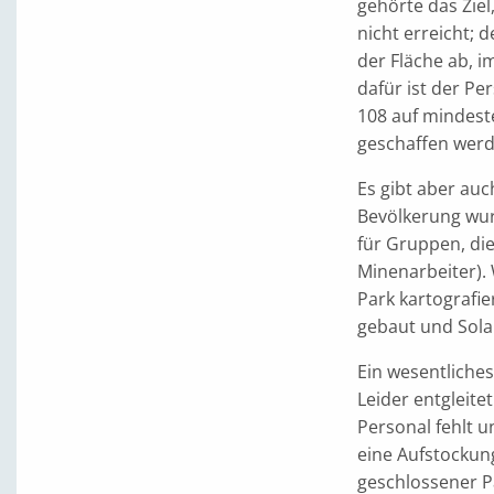
gehörte das Ziel
nicht erreicht; 
der Fläche ab, i
dafür ist der Pe
108 auf mindest
geschaffen werd
Es gibt aber auch
Bevölkerung wu
für Gruppen, die
Minenarbeiter).
Park kartografie
gebaut und Solar
Ein wesentliches
Leider entgleit
Personal fehlt u
eine Aufstockun
geschlossener P