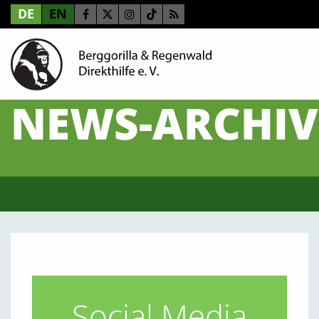
DE
EN
NEWS-ARCHIV
Social Media