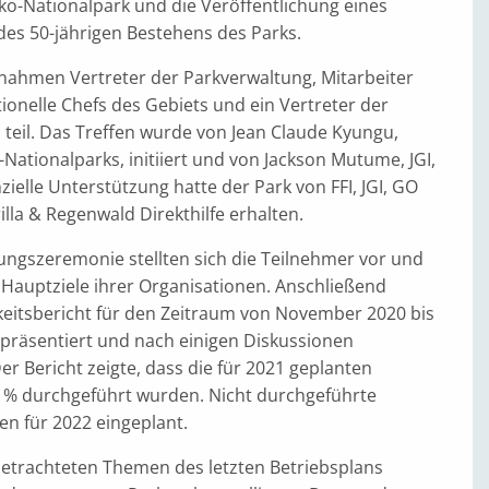
ko-Nationalpark und die Veröffentlichung eines
des 50-jährigen Bestehens des Parks.
nahmen Vertreter der Parkverwaltung, Mitarbeiter
ionelle Chefs des Gebiets und ein Vertreter der
 teil. Das Treffen wurde von Jean Claude Kyungu,
-Nationalparks, initiiert und von Jackson Mutume, JGI,
zielle Unterstützung hatte der Park von FFI, JGI, GO
lla & Regenwald Direkthilfe erhalten.
ungszeremonie stellten sich die Teilnehmer vor und
 Hauptziele ihrer Organisationen. Anschließend
keitsbericht für den Zeitraum von November 2020 bis
räsentiert und nach einigen Diskussionen
 Bericht zeigte, dass die für 2021 geplanten
45 % durchgeführt wurden. Nicht durchgeführte
en für 2022 eingeplant.
 betrachteten Themen des letzten Betriebsplans