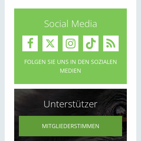
Social Media
FOLGEN SIE UNS IN DEN SOZIALEN
MEDIEN
Unterstützer
MITGLIEDERSTIMMEN