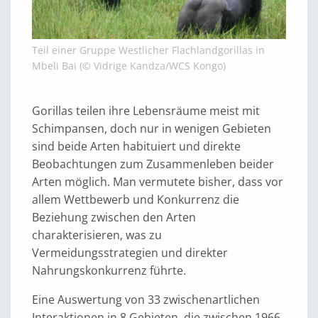
Teil einer Gruppe Westlicher Flachlandgorillas in
Mbeli Bai (© Vidrige Kandza/WCS Kongo)
Gorillas teilen ihre Lebensräume meist mit
Schimpansen, doch nur in wenigen Gebieten
sind beide Arten habituiert und direkte
Beobachtungen zum Zusammenleben beider
Arten möglich. Man vermutete bisher, dass vor
allem Wettbewerb und Konkurrenz die
Beziehung zwischen den Arten
charakterisieren, was zu
Vermeidungsstrategien und direkter
Nahrungskonkurrenz führte.
Eine Auswertung von 33 zwischenartlichen
Interaktionen in 8 Gebieten, die zwischen 1966