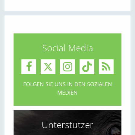
Social Media
FOLGEN SIE UNS IN DEN SOZIALEN
MEDIEN
Unterstützer