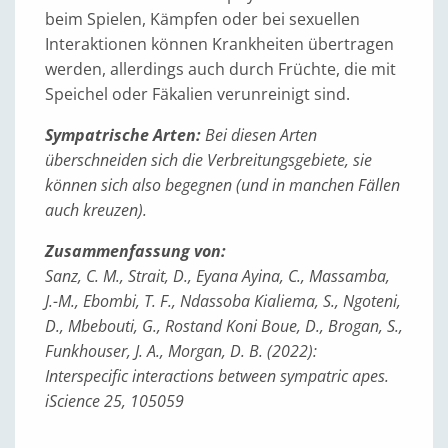
beim Spielen, Kämpfen oder bei sexuellen
Interaktionen können Krankheiten übertragen
werden, allerdings auch durch Früchte, die mit
Speichel oder Fäkalien verunreinigt sind.
Sympatrische Arten:
Bei diesen Arten
überschneiden sich die Verbreitungsgebiete, sie
können sich also begegnen (und in manchen Fällen
auch kreuzen).
Zusammenfassung von:
Sanz, C. M., Strait, D., Eyana Ayina, C., Massamba,
J.-M., Ebombi, T. F., Ndassoba Kialiema, S., Ngoteni,
D., Mbebouti, G., Rostand Koni Boue, D., Brogan, S.,
Funkhouser, J. A., Morgan, D. B. (2022):
Interspecific interactions between sympatric apes.
iScience 25, 105059