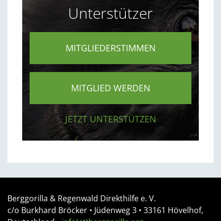
Unterstützer
MITGLIEDERSTIMMEN
MITGLIED WERDEN
JETZT UNTERSTÜTZEN
Berggorilla & Regenwald Direkthilfe e. V.
c/o Burkhard Bröcker •
Jüdenweg 3
• 33161
Hövelhof,