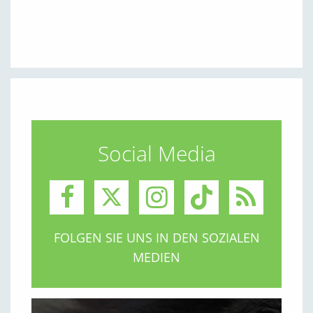
Social Media
FOLGEN SIE UNS IN DEN SOZIALEN
MEDIEN