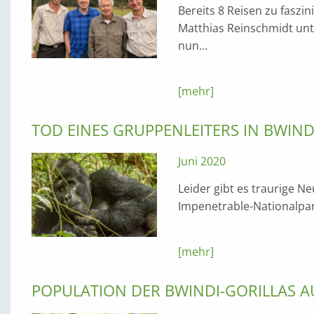
Bereits 8 Reisen zu faszi
Matthias Reinschmidt un
nun…
[mehr]
TOD EINES GRUPPENLEITERS IN BWIND
Juni 2020
Leider gibt es traurige Ne
Impenetrable-Nationalpar
[mehr]
POPULATION DER BWINDI-GORILLAS AU