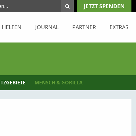
JETZT SPENDEN
HELFEN
JOURNAL
PARTNER
EXTRAS
TZGEBIETE
MENSCH & GORILLA