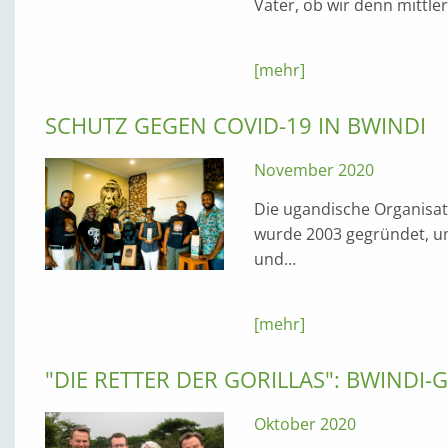
Vater, ob wir denn mittle
[mehr]
SCHUTZ GEGEN COVID-19 IN BWINDI
November 2020
Die ugandische Organisa
wurde 2003 gegründet, u
und…
[mehr]
"DIE RETTER DER GORILLAS": BWINDI-
Oktober 2020