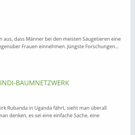
n aus, dass Männer bei den meisten Säugetieren eine
gegenüber Frauen einnehmen. Jüngste Forschungen…
WINDI-BAUMNETZWERK
k Rubanda in Uganda fährt, sieht man überall
n denken, es sei eine einfache Sache, eine