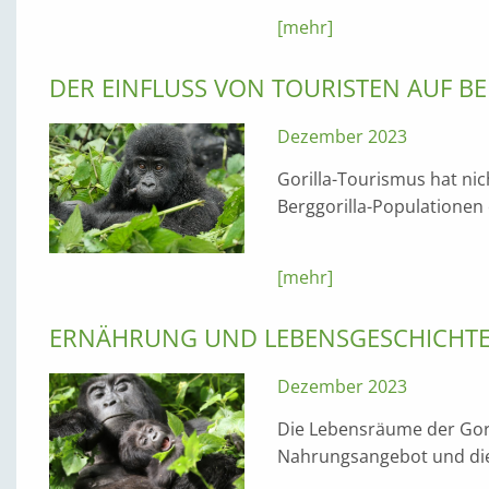
[mehr]
DER EINFLUSS VON TOURISTEN AUF B
Dezember 2023
Gorilla-Tourismus hat nich
Berggorilla-Populationen
[mehr]
ERNÄHRUNG UND LEBENSGESCHICHTE 
Dezember 2023
Die Lebensräume der Goril
Nahrungsangebot und die D