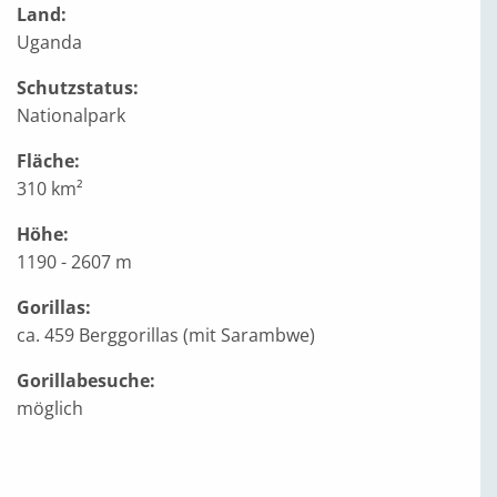
Land:
Uganda
Schutzstatus:
Nationalpark
Fläche:
310 km²
Höhe:
1190 - 2607 m
Gorillas:
ca. 459 Berggorillas (mit Sarambwe)
Gorillabesuche:
möglich