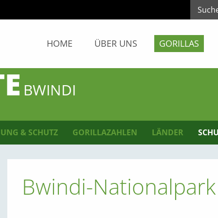
HOME
ÜBER UNS
GORILLAS
TE
BWINDI
UNG & SCHUTZ
GORILLAZAHLEN
LÄNDER
SCHU
Bwindi-Nationalpark