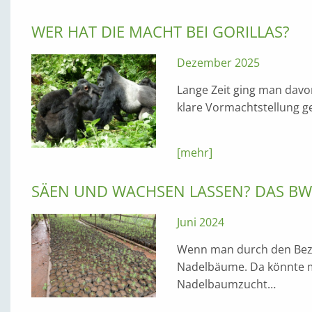
WER HAT DIE MACHT BEI GORILLAS?
Dezember 2025
Lange Zeit ging man davo
klare Vormachtstellung 
[mehr]
SÄEN UND WACHSEN LASSEN? DAS B
Juni 2024
Wenn man durch den Bezir
Nadelbäume. Da könnte ma
Nadelbaumzucht…