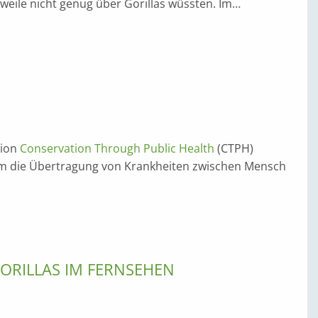
rweile nicht genug über Gorillas wüssten. Im…
tion
Conservation Through Public Health
(CTPH)
m die Übertragung von Krankheiten zwischen Mensch
GORILLAS IM FERNSEHEN