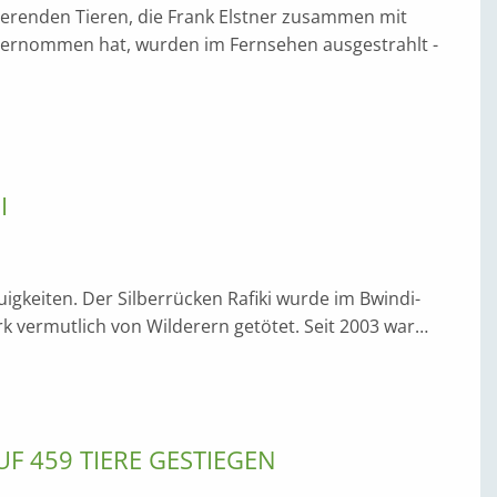
nierenden Tieren, die Frank Elstner zusammen mit
ternommen hat, wurden im Fernsehen ausgestrahlt -
I
uigkeiten. Der Silberrücken Rafiki wurde im Bwindi-
k vermutlich von Wilderern getötet. Seit 2003 war…
F 459 TIERE GESTIEGEN