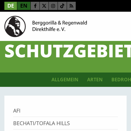
DE
EN
SCHUTZGEBIE
ALLGEMEIN
ARTEN
BEDROH
AFI
BECHATI/TOFALA HILLS