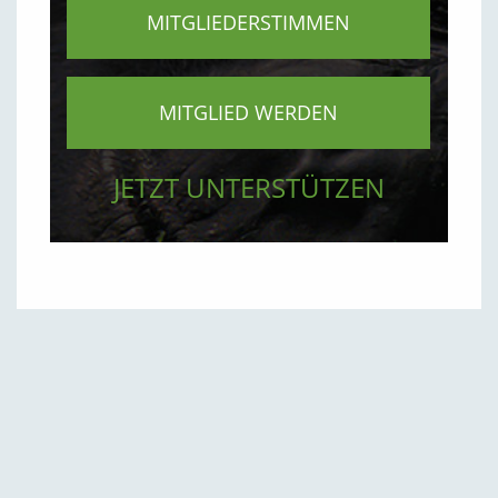
MITGLIEDERSTIMMEN
MITGLIED WERDEN
JETZT UNTERSTÜTZEN