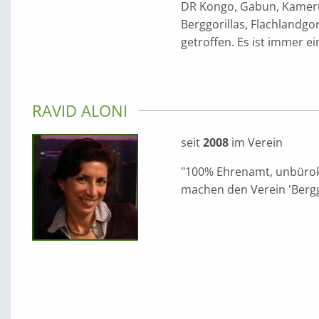
DR Kongo, Gabun, Kamerun
Berggorillas, Flachlandgo
getroffen. Es ist immer ei
RAVID ALONI
seit
2008
im Verein
"100% Ehrenamt, unbürok
machen den Verein 'Berggor