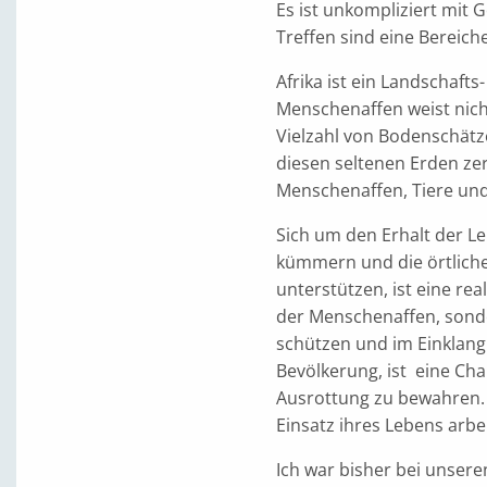
Es ist unkompliziert mit
Treffen sind eine Bereich
Afrika ist ein Landschaf
Menschenaffen weist nicht
Vielzahl von Bodenschätze
diesen seltenen Erden z
Menschenaffen, Tiere und
Sich um den Erhalt der L
kümmern und die örtliche
unterstützen, ist eine re
der Menschenaffen, sond
schützen und im Einklang
Bevölkerung, ist eine Ch
Ausrottung zu bewahren. 
Einsatz ihres Lebens arbe
Ich war bisher bei unser