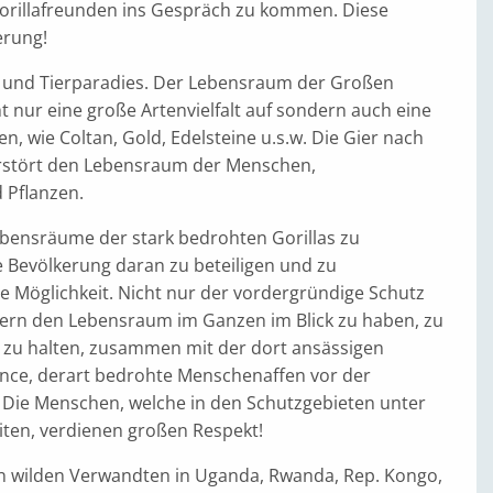
 Gorillafreunden ins Gespräch zu kommen. Diese
erung!
ts- und Tierparadies. Der Lebensraum der Großen
 nur eine große Artenvielfalt auf sondern auch eine
n, wie Coltan, Gold, Edelsteine u.s.w. Die Gier nach
erstört den Lebensraum der Menschen,
 Pflanzen.
ebensräume der stark bedrohten Gorillas zu
 Bevölkerung daran zu beteiligen und zu
ale Möglichkeit. Nicht nur der vordergründige Schutz
ern den Lebensraum im Ganzen im Blick zu haben, zu
 zu halten, zusammen mit der dort ansässigen
ance, derart bedrohte Menschenaffen vor der
Die Menschen, welche in den Schutzgebieten unter
iten, verdienen großen Respekt!
en wilden Verwandten in Uganda, Rwanda, Rep. Kongo,