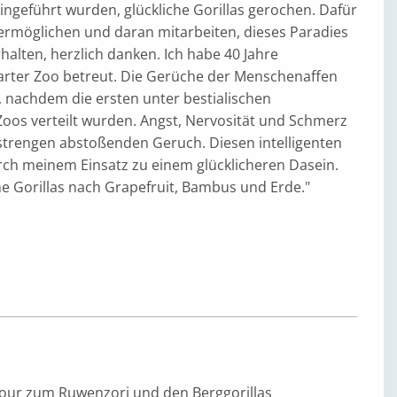
ingeführt wurden, glückliche Gorillas gerochen. Dafür
 ermöglichen und daran mitarbeiten, dieses Paradies
halten, herzlich danken. Ich habe 40 Jahre
arter Zoo betreut. Die Gerüche der Menschenaffen
, nachdem die ersten unter bestialischen
oos verteilt wurden. Angst, Nervosität und Schmerz
strengen abstoßenden Geruch. Diesen intelligenten
rch meinem Einsatz zu einem glücklicheren Dasein.
he Gorillas nach Grapefruit, Bambus und Erde."
Tour zum Ruwenzori und den Berggorillas