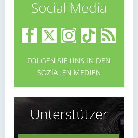
Social Media
FOLGEN SIE UNS IN DEN
SOZIALEN MEDIEN
Unterstützer