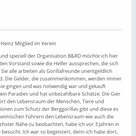
Heinz Mitglied im Verein
 und speziell der Organisation B&RD möchte ich hier
 den Vorstand sowie die Helfer aussprechen, die sich
Sie alle arbeiten als Gorillafreunde unentgeldlich
d. Die Gelder, die zusammenkommen, werden immer
 sie gingen und was notwendig war und gekauft
 ein Paradies und hat unbezahlbare Schätze. Die Gier
tört den Lebensraum der Menschen, Tiere und
ionen zum Schutz der Berggorillas gibt und diese es
nheimischen Führern den Lebensraum wie auch die
ächster Nähe zu beobachten, habe ich vor 3 Jahren in
esucht. Ich war so begeistert, denn ich habe dort,