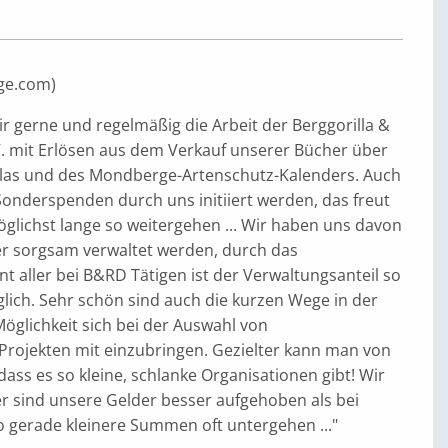
ge.com)
r gerne und regelmäßig die Arbeit der Berggorilla &
V. mit Erlösen aus dem Verkauf unserer Bücher über
llas und des Mondberge-Artenschutz-Kalenders. Auch
nderspenden durch uns initiiert werden, das freut
glichst lange so weitergehen ... Wir haben uns davon
er sorgsam verwaltet werden, durch das
 aller bei B&RD Tätigen ist der Verwaltungsanteil so
lich. Sehr schön sind auch die kurzen Wege in der
glichkeit sich bei der Auswahl von
rojekten mit einzubringen. Gezielter kann man von
 dass es so kleine, schlanke Organisationen gibt! Wir
er sind unsere Gelder besser aufgehoben als bei
o gerade kleinere Summen oft untergehen ..."