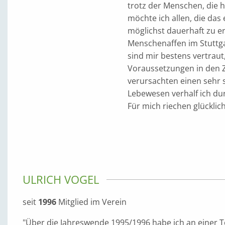
trotz der Menschen, die h
möchte ich allen, die das
möglichst dauerhaft zu er
Menschenaffen im Stuttg
sind mir bestens vertraut
Voraussetzungen in den Z
verursachten einen sehr 
Lebewesen verhalf ich du
Für mich riechen glücklic
ULRICH VOGEL
seit
1996
Mitglied im Verein
"Über die Jahreswende 1995/1996 habe ich an einer 