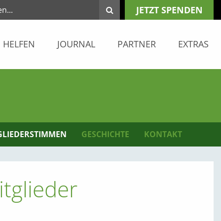
JETZT SPENDEN
HELFEN
JOURNAL
PARTNER
EXTRAS
GLIEDERSTIMMEN
GESCHICHTE
KONTAKT
tglieder