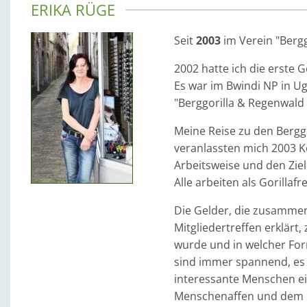
ERIKA RÜGE
Seit
2003
im Verein "Bergg
2002 hatte ich die erste G
Es war im Bwindi NP in Ug
"Berggorilla & Regenwald D
Meine Reise zu den Bergg
veranlassten mich 2003 K
Arbeitsweise und den Zie
Alle arbeiten als Gorill
Die Gelder, die zusamme
Mitgliedertreffen erklärt
wurde und in welcher Form
sind immer spannend, es
interessante Menschen ei
Menschenaffen und dem E