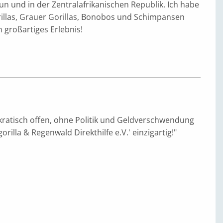
 und in der Zentralafrikanischen Republik. Ich habe
rillas, Grauer Gorillas, Bonobos und Schimpansen
n großartiges Erlebnis!
ratisch offen, ohne Politik und Geldverschwendung
illa & Regenwald Direkthilfe e.V.' einzigartig!"