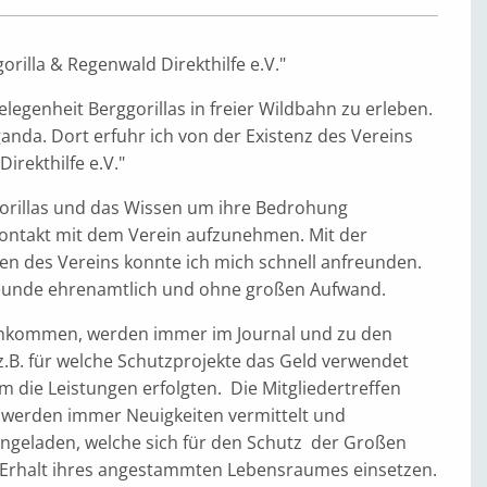
orilla & Regenwald Direkthilfe e.V."
elegenheit Berggorillas in freier Wildbahn zu erleben.
anda. Dort erfuhr ich von der Existenz des Vereins
irekthilfe e.V."
orillas und das Wissen um ihre Bedrohung
ontakt mit dem Verein aufzunehmen. Mit der
len des Vereins konnte ich mich schnell anfreunden.
afreunde ehrenamtlich und ohne großen Aufwand.
nkommen, werden immer im Journal und zu den
, z.B. für welche Schutzprojekte das Geld verwendet
 die Leistungen erfolgten. Die Mitgliedertreffen
 werden immer Neuigkeiten vermittelt und
ngeladen, welche sich für den Schutz der Großen
rhalt ihres angestammten Lebensraumes einsetzen.