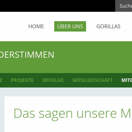
HOME
ÜBER UNS
GORILLAS
EDERSTIMMEN
Z
PROJEKTE
ERFOLGE
MITGLIEDSCHAFT
MIT
Das sagen unsere Mi