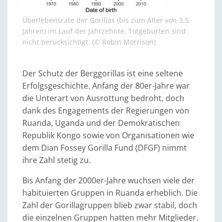
Überlebensrate der Gorillas (bis zum Alter von 3,5
Jahren) im Lauf der Jahrzehnte. Totgeburten sind
nicht berücksichtigt. (© Robin Morrison)
Der Schutz der Berggorillas ist eine seltene
Erfolgsgeschichte. Anfang der 80er-Jahre war
die Unterart von Ausrottung bedroht, doch
dank des Engagements der Regierungen von
Ruanda, Uganda und der Demokratischen
Republik Kongo sowie von Organisationen wie
dem Dian Fossey Gorilla Fund (DFGF) nimmt
ihre Zahl stetig zu.
Bis Anfang der 2000er-Jahre wuchsen viele der
habituierten Gruppen in Ruanda erheblich. Die
Zahl der Gorillagruppen blieb zwar stabil, doch
die einzelnen Gruppen hatten mehr Mitglieder.