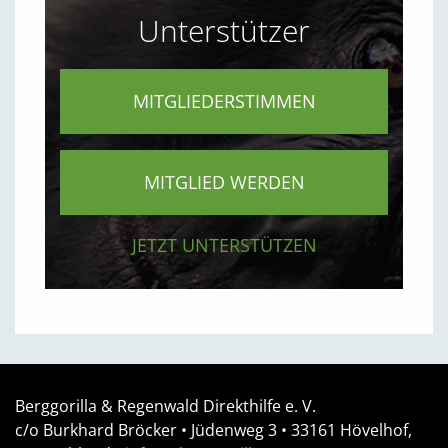
Unterstützer
MITGLIEDERSTIMMEN
MITGLIED WERDEN
JETZT UNTERSTÜTZEN
Berggorilla & Regenwald Direkthilfe e. V.
c/o Burkhard Bröcker •
Jüdenweg 3
• 33161
Hövelhof,