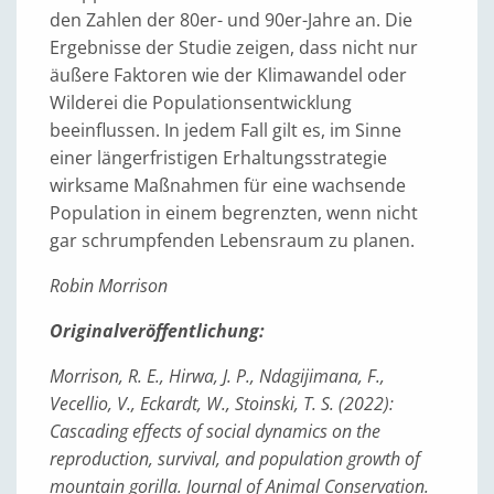
den Zahlen der 80er- und 90er-Jahre an. Die
Ergebnisse der Studie zeigen, dass nicht nur
äußere Faktoren wie der Klimawandel oder
Wilderei die Populationsentwicklung
beeinflussen. In jedem Fall gilt es, im Sinne
einer längerfristigen Erhaltungsstrategie
wirksame Maßnahmen für eine wachsende
Population in einem begrenzten, wenn nicht
gar schrumpfenden Lebensraum zu planen.
Robin Morrison
Originalveröffentlichung:
Morrison, R. E., Hirwa, J. P., Ndagijimana, F.,
Vecellio, V., Eckardt, W., Stoinski, T. S. (2022):
Cascading effects of social dynamics on the
reproduction, survival, and population growth of
mountain gorilla. Journal of Animal Conservation.