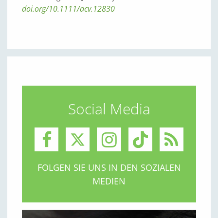
doi.org/10.1111/acv.12830
Social Media
FOLGEN SIE UNS IN DEN SOZIALEN
MEDIEN