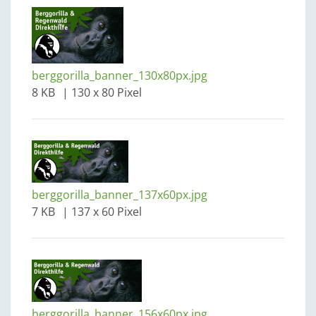
berggorilla_banner_130x80px.jpg
8 KB
130 x 80 Pixel
berggorilla_banner_137x60px.jpg
7 KB
137 x 60 Pixel
berggorilla_banner_156x60px.jpg