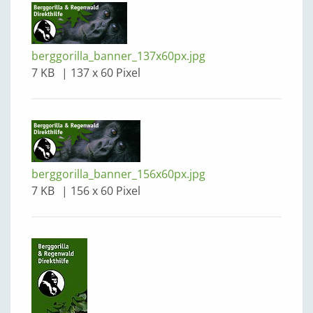
berggorilla_banner_137x60px.jpg
7 KB
137 x 60 Pixel
berggorilla_banner_156x60px.jpg
7 KB
156 x 60 Pixel