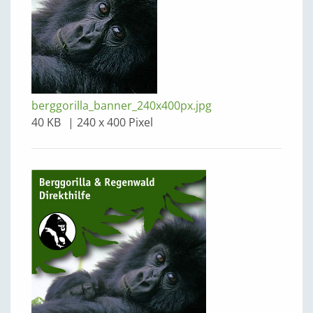
berggorilla_banner_240x400px.jpg
40 KB
240 x 400 Pixel