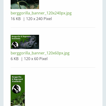
berggorilla_banner_120x240px.jpg
16 KB
120 x 240 Pixel
berggorilla_banner_120x60px.jpg
6 KB
120 x 60 Pixel