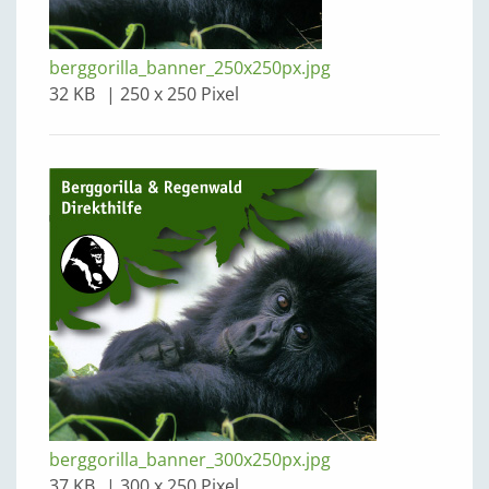
berggorilla_banner_250x250px.jpg
32 KB
250 x 250 Pixel
berggorilla_banner_300x250px.jpg
37 KB
300 x 250 Pixel