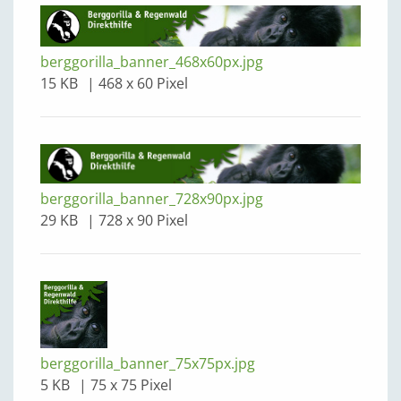
berggorilla_banner_468x60px.jpg
15 KB
468 x 60 Pixel
berggorilla_banner_728x90px.jpg
29 KB
728 x 90 Pixel
berggorilla_banner_75x75px.jpg
5 KB
75 x 75 Pixel