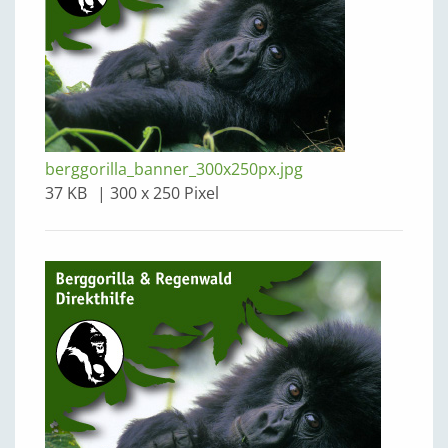
berggorilla_banner_300x250px.jpg
37 KB
300 x 250 Pixel