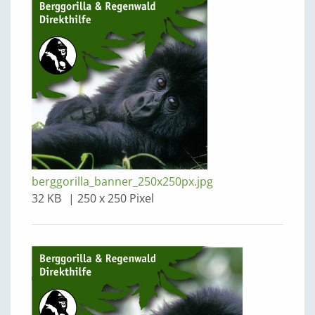
berggorilla_banner_250x250px.jpg
32 KB
250 x 250 Pixel