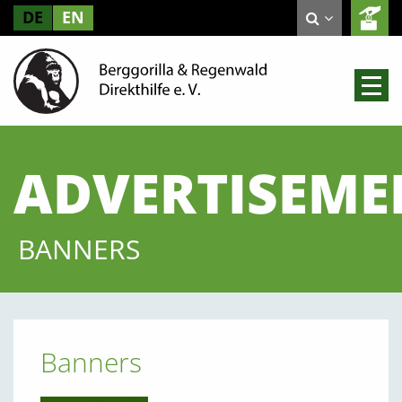
DE
EN
ADVERTISEME
BANNERS
Banners