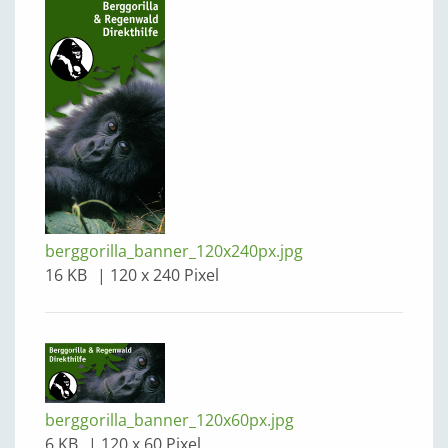
berggorilla_banner_120x240px.jpg
16 KB
120 x 240 Pixel
berggorilla_banner_120x60px.jpg
6 KB
120 x 60 Pixel