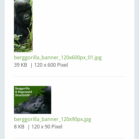
berggorilla_banner_120x600px_01.jpg
39 KB
120 x 600 Pixel
berggorilla_banner_120x90px.jpg
8 KB
120 x 90 Pixel