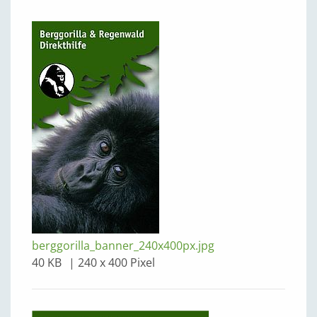
berggorilla_banner_240x400px.jpg
40 KB
240 x 400 Pixel