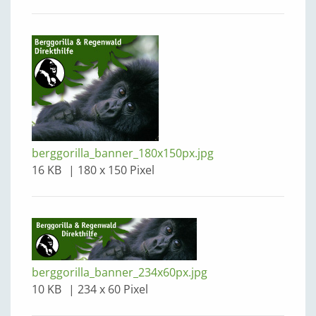
berggorilla_banner_180x150px.jpg
16 KB
180 x 150 Pixel
berggorilla_banner_234x60px.jpg
10 KB
234 x 60 Pixel