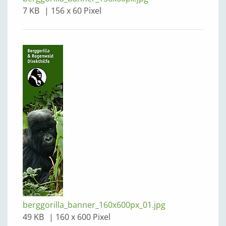
7 KB
156 x 60 Pixel
berggorilla_banner_160x600px_01.jpg
49 KB
160 x 600 Pixel