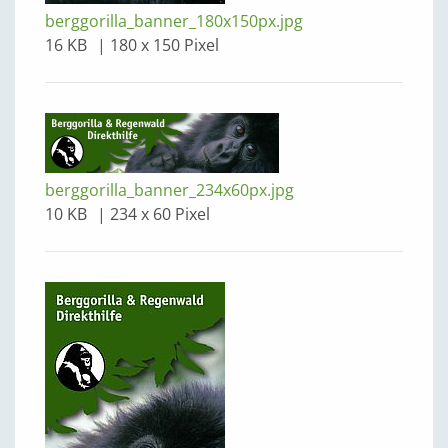
berggorilla_banner_180x150px.jpg
16 KB
180 x 150 Pixel
berggorilla_banner_234x60px.jpg
10 KB
234 x 60 Pixel