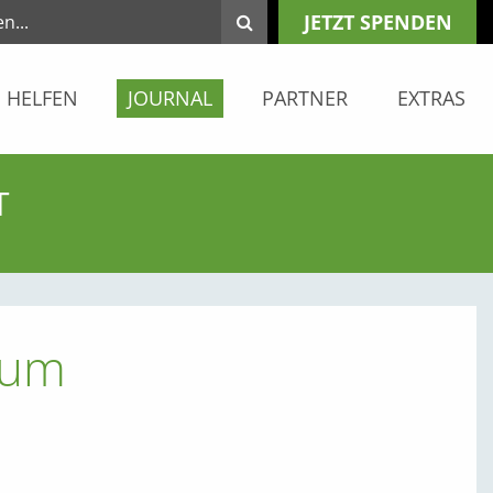
JETZT SPENDEN
HELFEN
JOURNAL
PARTNER
EXTRAS
T
aum