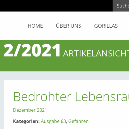
HOME
ÜBER UNS
GORILLAS
 2/2021
ARTIKELANSICH
Bedrohter Lebensr
Dezember 2021
Kategorien:
Ausgabe 63
,
Gefahren