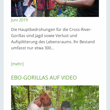
Juni 2019
Die Hauptbedrohungen für die Cross-River-
Gorillas sind Jagd sowie Verlust und
Aufsplitterung des Lebensraums. Ihr Bestand
umfasst nur etwa 300…
[mehr]
EBO-GORILLAS AUF VIDEO