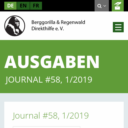
DE
EN
FR
AUSGABEN
JOURNAL #58, 1/2019
Journal #58, 1/2019