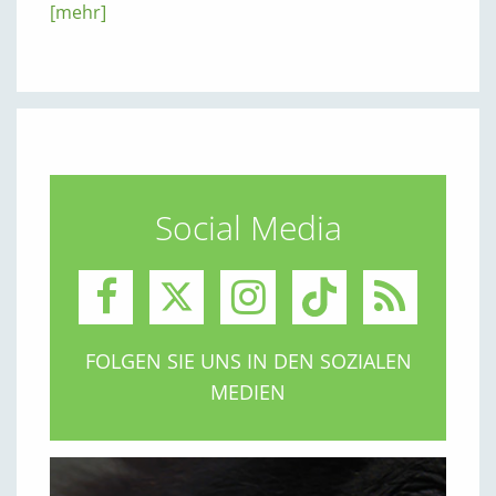
[mehr]
Social Media
FOLGEN SIE UNS IN DEN SOZIALEN
MEDIEN