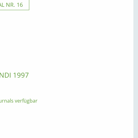
 NR. 16
NDI 1997
urnals verfügbar