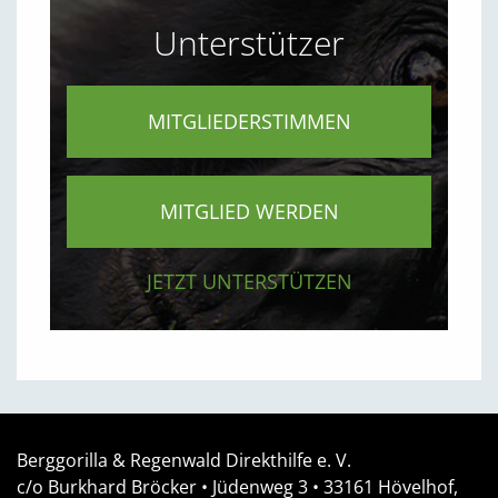
Unterstützer
MITGLIEDERSTIMMEN
MITGLIED WERDEN
JETZT UNTERSTÜTZEN
Berggorilla & Regenwald Direkthilfe e. V.
c/o Burkhard Bröcker •
Jüdenweg 3
• 33161
Hövelhof,