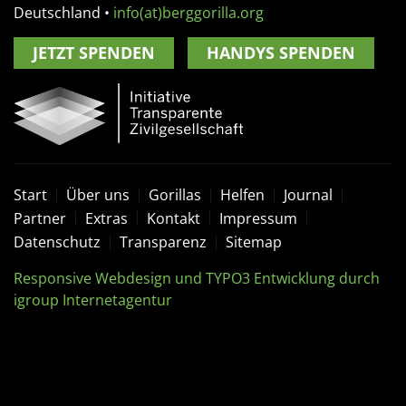
Deutschland
•
info(at)berggorilla.org
JETZT SPENDEN
HANDYS SPENDEN
Start
Über uns
Gorillas
Helfen
Journal
Partner
Extras
Kontakt
Impressum
Datenschutz
Transparenz
Sitemap
Responsive Webdesign und TYPO3 Entwicklung durch
igroup Internetagentur