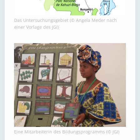
Das Untersuchungsgebiet (© Angela Meder nach
einer Vorlage des JGI)
Eine Mitarbeiterin des Bildungsprogramms (© JGI)