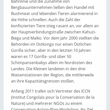
Bahnlinie und die Zunahme von
Bergbauunternehmen ließen den Handel mit
Bushmeat und lebenden Tieren alarmierend in
die Höhe schnellen. Auch die Zahl der
konfiszierten Tiere stieg rasant an, vor allem an
der Hauptverbindungstraße zwischen Kahuzi-
Biega und Maïko. Vor dem Jahr 2000 stellten die
Behörden im Ostkongo nur einen Östlichen
Gorilla sicher, aber in den letzten 10 Jahren
waren es 17 Gorilla- und über 50
Schimpansenbabys allein im Nordosten des
Landes. Die Kleinen landeten in den drei
Waisenstationen der Region, die mittlerweile
an ihre Kapazitätsgrenzen stoßen.
Anfang 2011 trafen sich Vertreter des ICCN
(Institut Congolais pour la Conservation de la
Nature) und mehrerer NGOs zu einem
Conservation-Action-Plan-Workshop. Ihr Ziel