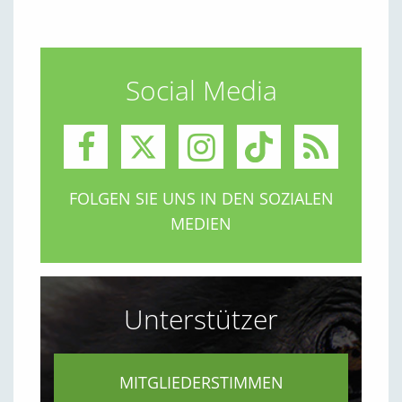
Social Media
FOLGEN SIE UNS IN DEN SOZIALEN
MEDIEN
Unterstützer
MITGLIEDERSTIMMEN