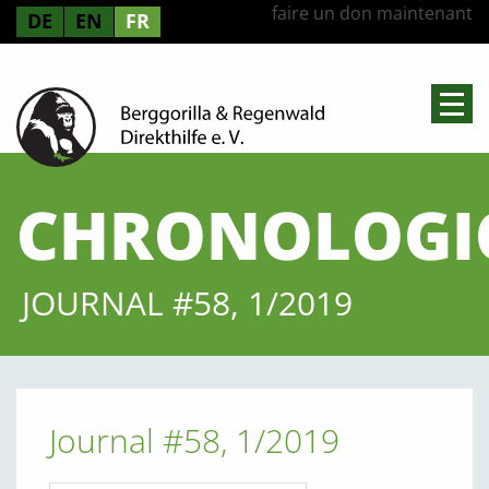
faire un don maintenant
DE
EN
FR
CHRONOLOGI
JOURNAL #58, 1/2019
Journal #58, 1/2019