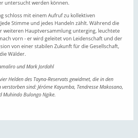
er untersucht werden können.
g schloss mit einem Aufruf zu kollektiven
Jede Stimme und jedes Handeln zählt. Während die
r weiteren Hauptversammlung unterging, leuchtete
nach vorn - er wird geleitet von Leidenschaft und der
on von einer stabilen Zukunft für die Gesellschaft,
 die Wälder.
amaliro und Mark Jordahl
t vier Helden des Tayna-Reservats gewidmet, die in den
en verstorben sind: Jéróme Kayumba, Tendresse Makosano,
d Muhindo Bulongo Ngike.