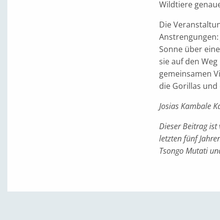
Wildtiere genau
Die Veranstaltun
Anstrengungen: 
Sonne über eine
sie auf den Weg 
gemeinsamen Visi
die Gorillas und
Josias Kambale K
Dieser Beitrag is
letzten fünf Jahr
Tsongo Mutati un