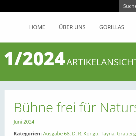
HOME
ÜBER UNS
GORILLAS
 1/2024
ARTIKELANSICH
Bühne frei für Natur
Juni 2024
Kategorien:
Ausgabe 68
,
D. R. Kongo
,
Tayna
,
Grauergo