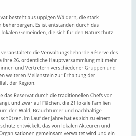
vat besteht aus üppigen Wäldern, die stark
n beherbergen. Es ist entstanden durch das
lokalen Gemeinden, die sich für den Naturschutz
 veranstaltete die Verwaltungsbehörde Réserve des
na ihre 26. ordentliche Hauptversammlung mit mehr
erinnen und Vertretern verschiedener Gruppen und
en weiteren Meilenstein zur Erhaltung der
falt der Region.
 das Reservat durch die traditionellen Chefs von
gi, und zwar auf Flächen, die 21 lokale Familien
n, um den Wald, Brauchtümer und nachhaltige
chützen. Im Lauf der Jahre hat es sich zu einem
schutz entwickelt, das von lokalen Akteuren und
 Organisationen gemeinsam verwaltet wird und ein