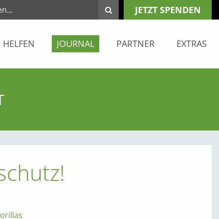
JETZT SPENDEN
HELFEN
JOURNAL
PARTNER
EXTRAS
T
schutz!
rillas