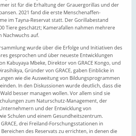
er ist für die Erhaltung der Grauergorillas und der
pansen. 2021 fand die erste Menschenaffen-
e im Tayna-Reservat statt. Der Gorillabestand
00 Tiere geschätzt; Kamerafallen nahmen mehrere
n Nachwuchs auf.
rsammlung wurde über die Erfolge und Initiativen des
res gesprochen und über neueste Entwicklungen
kson Kabuyaya Mbeke, Direktor von GRACE Kongo, und
irasihikya, Gründer von GRACE, gaben Einblicke in
lungen wie die Ausweitung von Bildungsprogrammen
einden. In den Diskussionen wurde deutlich, dass die
ald besser managen wollen. Vor allem sind sie
 Schulungen zum Naturschutz-Management, der
 Unternehmern und der Entwicklung von
 wie Schulen und einem Gesundheitszentrum.
GRACE, drei Freiland-Forschungsstationen in
Bereichen des Reservats zu errichten, in denen die