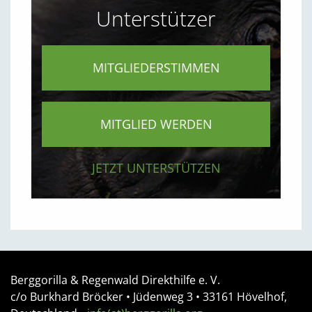
Unterstützer
MITGLIEDERSTIMMEN
MITGLIED WERDEN
JETZT UNTERSTÜTZEN
Berggorilla & Regenwald Direkthilfe e. V.
c/o Burkhard Bröcker •
Jüdenweg 3
• 33161
Hövelhof,