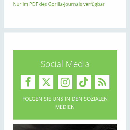
Nur im PDF des Gorilla-Journals verfügbar
Social Media
FOLGEN SIE UNS IN DEN SOZIALEN
MEDIEN