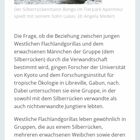
Der Silberrückenmann Bongo im Tierpark Apenheul
spielt mit seinem Sohn Lukas. (© Angela Meder)
Die Frage, ob die Beziehung zwischen jungen
Westlichen Flachlandgorillas und dem
erwachsenen Männchen der Gruppe (dem
Silberrücken) durch die Verwandtschaft
bestimmt wird, gingen Forscher der Universität
von Kyoto und dem Forschungsinstitut für
tropische Ökologie in Libreville, Gabun, nach.
Dabei untersuchten sie eine Gruppe, in der
sowohl mit dem Silberrücken verwandte als
auch nichtverwandte Jungtiere lebten.
Westliche Flachlandgorillas leben gewöhnlich in
Gruppen, die aus einem Silberrücken,
mehreren erwachsenen Weibchen sowie deren