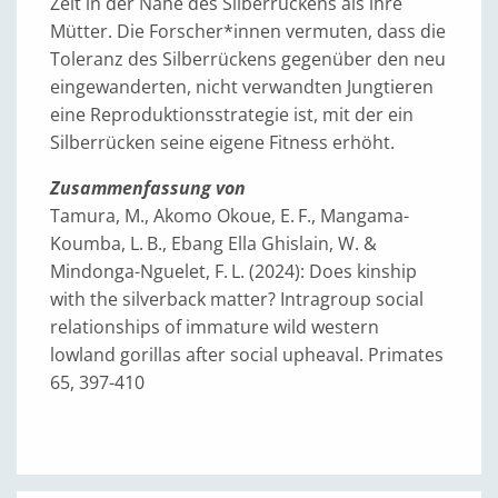
Zeit in der Nähe des Silberrückens als ihre
Mütter. Die Forscher*innen vermuten, dass die
Toleranz des Silberrückens gegenüber den neu
eingewanderten, nicht verwandten Jungtieren
eine Reproduktionsstrategie ist, mit der ein
Silberrücken seine eigene Fitness erhöht.
Zusammenfassung von
Tamura, M., Akomo Okoue, E. F., Mangama-
Koumba, L. B., Ebang Ella Ghislain, W. &
Mindonga-Nguelet, F. L. (2024): Does kinship
with the silverback matter? Intragroup social
relationships of immature wild western
lowland gorillas after social upheaval. Primates
65, 397-410