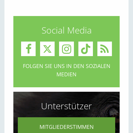
Social Media
FOLGEN SIE UNS IN DEN SOZIALEN
MEDIEN
Unterstützer
MITGLIEDERSTIMMEN