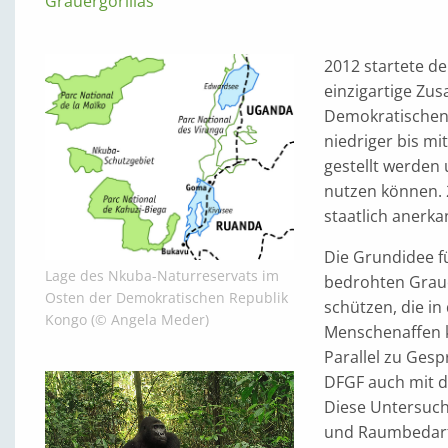
Grauergorillas
2012 startete de
einzigartige Zu
Demokratischen
niedriger bis mi
gestellt werden 
nutzen können. 
staatlich anerka
Die Grundidee f
Lage des Nkuba-Naturreservats im
bedrohten Graue
Osten der Demokratischen Republik
schützen, die in
Kongo (© Angela Meder)
Menschenaffen k
Parallel zu Ges
DFGF auch mit d
Diese Untersuch
und Raumbedarf 