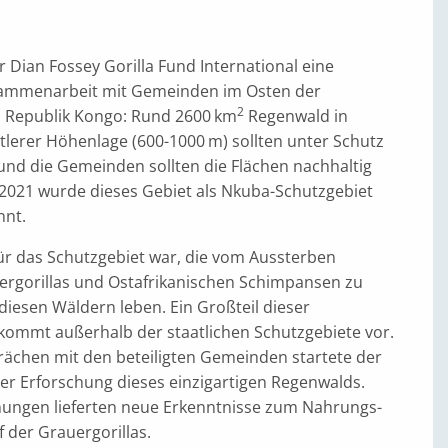
r Dian Fossey Gorilla Fund International eine
sammenarbeit mit Gemeinden im Osten der
2
 Republik Kongo: Rund 2600 km
Regenwald in
ttlerer Höhenlage (600-1000 m) sollten unter Schutz
und die Gemeinden sollten die Flächen nachhaltig
2021 wurde dieses Gebiet als Nkuba-Schutzgebiet
nnt.
ür das Schutzgebiet war, die vom Aussterben
rgorillas und Ostafrikanischen Schimpansen zu
 diesen Wäldern leben. Ein Großteil dieser
ommt außerhalb der staatlichen Schutzgebiete vor.
prächen mit den beteiligten Gemeinden startete der
er Erforschung dieses einzigartigen Regenwalds.
ungen lieferten neue Erkenntnisse zum Nahrungs-
der Grauergorillas.