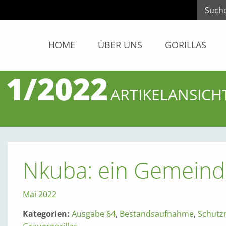
HOME
ÜBER UNS
GORILLAS
 1/2022
ARTIKELANSICH
Nkuba: ein Gemeind
Mai 2022
Kategorien:
Ausgabe 64
,
Bestandsaufnahme
,
Schut