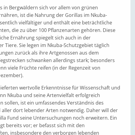
s in Bergwäldern sich vor allem von grünen
rnähren, ist die Nahrung der Gorillas im Nkuba-
entlich vielfältiger und enthält eine beträchtliche
ten, die zu über 100 Pflanzenarten gehören. Diese
che Ernährung spiegelt sich auch in der
 Tiere. Sie legen im Nkuba-Schutzgebiet täglich
ungen zurück als ihre Artgenossen aus dem
egstrecken schwanken allerdings stark; besonders
enn viele Früchte reifen (in der Regenzeit von
Dezember).
ieferten wertvolle Erkenntnisse für Wissenschaft und
n Nkuba und seine Artenvielfalt erfolgreich
n sollen, ist ein umfassendes Verständnis des
aller dort lebender Arten notwendig. Daher will der
illa Fund seine Untersuchungen noch erweitern. Ein
egt bereits vor; er befasst sich mit den
ten, insbesondere den verborgen lebenden