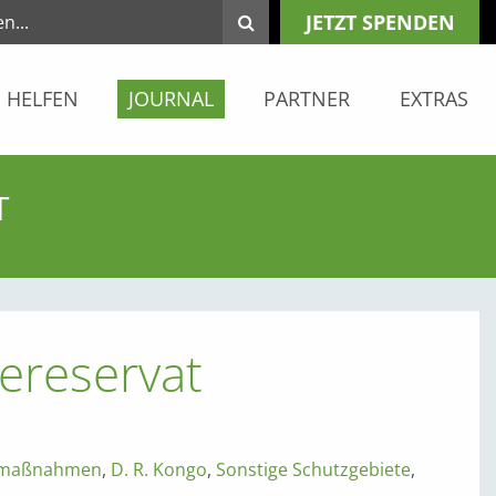
JETZT SPENDEN
HELFEN
JOURNAL
PARTNER
EXTRAS
T
ereservat
zmaßnahmen
,
D. R. Kongo
,
Sonstige Schutzgebiete
,