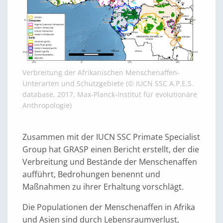
Verbreitung der Afrikanischen Menschenaffen-
Unterarten und Schutzgebiete (© IUCN SSC A.P.E.S.
database, 2017, Max-Planck-Institut für evolutionäre
Anthropologie)
Zusammen mit der IUCN SSC Primate Specialist
Group hat GRASP einen Bericht erstellt, der die
Verbreitung und Bestände der Menschenaffen
aufführt, Bedrohungen benennt und
Maßnahmen zu ihrer Erhaltung vorschlägt.
Die Populationen der Menschenaffen in Afrika
und Asien sind durch Lebensraumverlust,