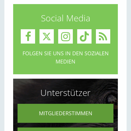
Social Media
FOLGEN SIE UNS IN DEN SOZIALEN
MEDIEN
Unterstützer
MITGLIEDERSTIMMEN