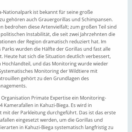
-Nationalpark ist bekannt für seine große
 dazu gehören auch Grauergorillas und Schimpansen.
äten bedrohen diese Artenvielfalt; zum großen Teil sind
 politischen Instabilität, die seit zwei Jahrzehnten die
ationen der Region dramatisch reduziert hat. Im
 Parks wurden die Hälfte der Gorillas und fast alle
t. Heute hat sich die Situation deutlich verbessert,
 Hochlandteil, und das Monitoring wurde wieder
stematisches Monitoring der Wildtiere mit
trouillen gehört zu den Grundlagen des
anagements.
 Organisation Primate Expertise ein Monitoring-
 Kamerafallen in Kahuzi-Biega. Es wird in
mit der Parkleitung durchgeführt. Das ist das erste
fallen eingesetzt werden, um die Gorillas und
erarten in Kahuzi-Biega systematisch langfristig zu