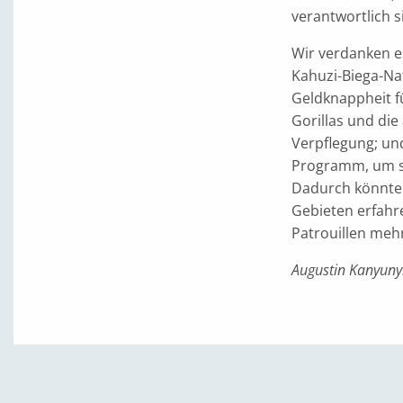
verantwortlich s
Wir verdanken e
Kahuzi-Biega-Nat
Geldknappheit fü
Gorillas und di
Verpflegung; un
Programm, um si
Dadurch könnten
Gebieten erfahr
Patrouillen mehr
Augustin Kanyuny