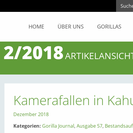
HOME
ÜBER UNS
GORILLAS
 2/2018
ARTIKELANSICH
Kamerafallen in Kah
Dezember 2018
Kategorien:
Gorilla Journal
,
Ausgabe 57
,
Bestandsau