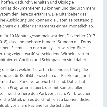
 hoffen, dadurch Verhalten und Ökologie
Gorillas dokumentieren zu können und dadurch mehr
ystem der Tiere zu erfahren. Die Mitarbeiter des
eine Ausbildung und können die Daten selbstständig
eichern die Bilder der Kameras einmal monatlich ab.
en für 10 Monate gesammelt worden (Dezember 2017
018), das sind mehrere hundert Stunden mit Fotos
men. Sie müssen noch analysiert werden. Eine
rtung zeigt etwa 40 verschiedene Wirbeltierarten.
bituierter Gorillas und Schimpansen sind dabei.
g darüber, welche Tierarten besonders häufig die
und so für Konflikte zwischen der Parkleitung und
mfeld des Parks verantwortlich sind. Daher hat
e ein Programm initiiert, das mit Kamerafallen
oll, welche Tiere den Park verlassen. Wir brauchen
liche Mittel, um es durchführen zu können. Bisher
 als ob vor allem Paviane für die Schäden