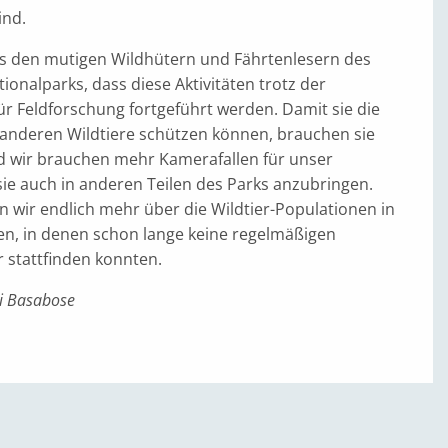
ind.
s den mutigen Wildhütern und Fährtenlesern des
ionalparks, dass diese Aktivitäten trotz der
r Feldforschung fortgeführt werden. Damit sie die
e anderen Wildtiere schützen können, brauchen sie
d wir brauchen mehr Kamerafallen für unser
e auch in anderen Teilen des Parks anzubringen.
 wir endlich mehr über die Wildtier-Populationen in
en, in denen schon lange keine regelmäßigen
 stattfinden konnten.
i Basabose