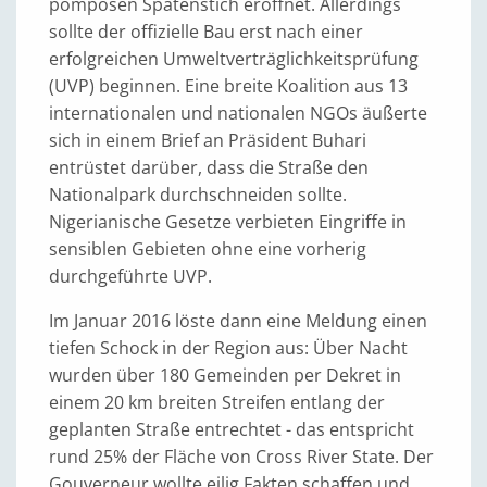
pompösen Spatenstich eröffnet. Allerdings
sollte der offizielle Bau erst nach einer
erfolgreichen Umweltverträglichkeitsprüfung
(UVP) beginnen. Eine breite Koalition aus 13
internationalen und nationalen NGOs äußerte
sich in einem Brief an Präsident Buhari
entrüstet darüber, dass die Straße den
Nationalpark durchschneiden sollte.
Nigerianische Gesetze verbieten Eingriffe in
sensiblen Gebieten ohne eine vorherig
durchgeführte UVP.
Im Januar 2016 löste dann eine Meldung einen
tiefen Schock in der Region aus: Über Nacht
wurden über 180 Gemeinden per Dekret in
einem 20 km breiten Streifen entlang der
geplanten Straße entrechtet - das entspricht
rund 25% der Fläche von Cross River State. Der
Gouverneur wollte eilig Fakten schaffen und