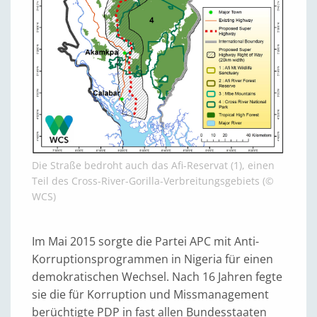
Die Straße bedroht auch das Afi-Reservat (1), einen
Teil des Cross-River-Gorilla-Verbreitungsgebiets (©
WCS)
Im Mai 2015 sorgte die Partei APC mit Anti-
Korruptionsprogrammen in Nigeria für einen
demokratischen Wechsel. Nach 16 Jahren fegte
sie die für Korruption und Missmanagement
berüchtigte PDP in fast allen Bundesstaaten