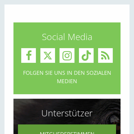
Social Media
FOLGEN SIE UNS IN DEN SOZIALEN
MEDIEN
Unterstützer