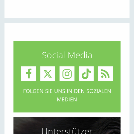
Social Media
FOLGEN SIE UNS IN DEN SOZIALEN
MEDIEN
Unterstützer