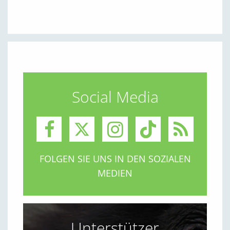
Social Media
FOLGEN SIE UNS IN DEN SOZIALEN
MEDIEN
Unterstützer