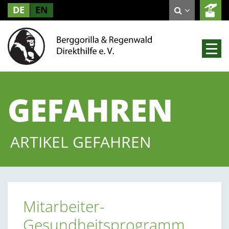
DE
EN
GEFAHREN
ARTIKEL GEFAHREN
Mitarbeiter-
Gesundheitsprogramm