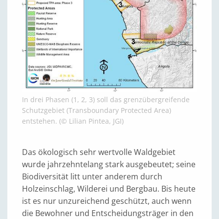
In drei Phasen (1, 2, 3) soll das grenzübergreifende
Schutzgebiet (Transboundary Protected Area)
entstehen. (© Lilian Pintea, JGI)
Das ökologisch sehr wertvolle Waldgebiet
wurde jahrzehntelang stark ausgebeutet; seine
Biodiversität litt unter anderem durch
Holzeinschlag, Wilderei und Bergbau. Bis heute
ist es nur unzureichend geschützt, auch wenn
die Bewohner und Entscheidungsträger in den