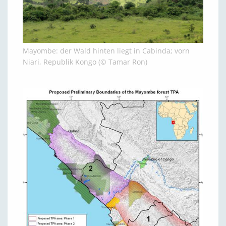
Mayombe: der Wald hinten liegt in Cabinda; vorn
Niari, Republik Kongo (© Tamar Ron)