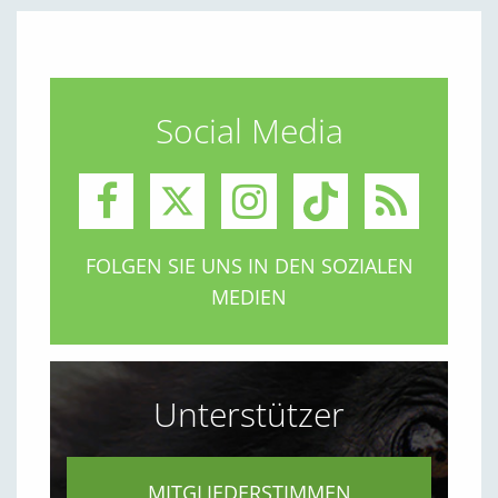
Social Media
FOLGEN SIE UNS IN DEN SOZIALEN
MEDIEN
Unterstützer
MITGLIEDERSTIMMEN