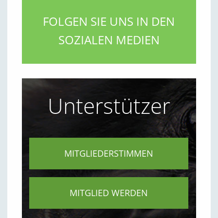
FOLGEN SIE UNS IN DEN
SOZIALEN MEDIEN
Unterstützer
MITGLIEDERSTIMMEN
MITGLIED WERDEN