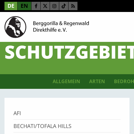
DE
EN
SCHUTZGEBIE
ALLGEMEIN
ARTEN
BEDROH
AFI
BECHATI/TOFALA HILLS