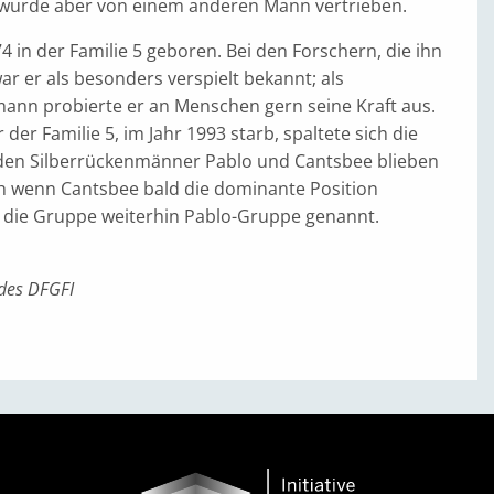
wurde aber von einem anderen Mann vertrieben.
 in der Familie 5 geboren. Bei den Forschern, die ihn
r er als besonders verspielt bekannt; als
nn probierte er an Menschen gern seine Kraft aus.
er der Familie 5, im Jahr 1993 starb, spaltete sich die
den Silberrückenmänner Pablo und Cantsbee blieben
 wenn Cantsbee bald die dominante Position
die Gruppe weiterhin Pablo-Gruppe genannt.
des DFGFI