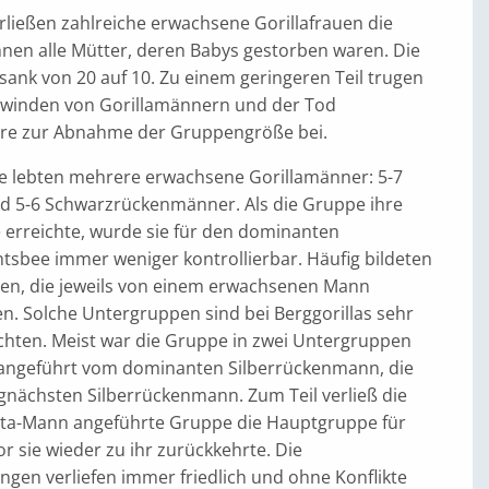
rließen zahlreiche erwachsene Gorillafrauen die
hnen alle Mütter, deren Babys gestorben waren. Die
sank von 20 auf 10. Zu einem geringeren Teil trugen
hwinden von Gorillamännern und der Tod
ere zur Abnahme der Gruppengröße bei.
e lebten mehrere erwachsene Gorillamänner: 5-7
nd 5-6 Schwarzrückenmänner. Als die Gruppe ihre
erreichte, wurde sie für den dominanten
tsbee immer weniger kontrollierbar. Häufig bildeten
en, die jeweils von einem erwachsenen Mann
n. Solche Untergruppen sind bei Berggorillas sehr
chten. Meist war die Gruppe in zwei Untergruppen
ne angeführt vom dominanten Silberrückenmann, die
nächsten Silberrückenmann. Zum Teil verließ die
eta-Mann angeführte Gruppe die Hauptgruppe für
or sie wieder zu ihr zurückkehrte. Die
gen verliefen immer friedlich und ohne Konflikte