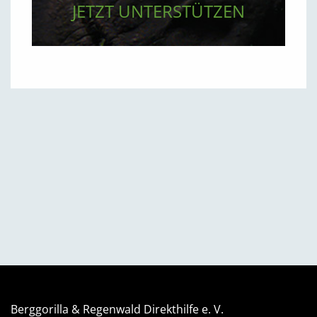
JETZT UNTERSTÜTZEN
Berggorilla & Regenwald Direkthilfe e. V.