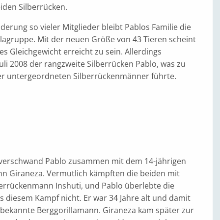
iden Silberrücken.
erung so vieler Mitglieder bleibt Pablos Familie die
llagruppe. Mit der neuen Größe von 43 Tieren scheint
es Gleichgewicht erreicht zu sein. Allerdings
li 2008 der rangzweite Silberrücken Pablo, was zu
r untergeordneten Silberrückenmänner führte.
8 verschwand Pablo zusammen mit dem 14-jährigen
n Giraneza. Vermutlich kämpften die beiden mit
errückenmann Inshuti, und Pablo überlebte die
 diesem Kampf nicht. Er war 34 Jahre alt und damit
e bekannte Berggorillamann. Giraneza kam später zur