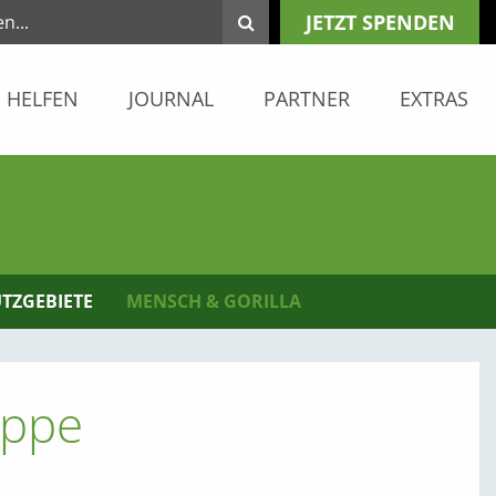
JETZT SPENDEN
HELFEN
JOURNAL
PARTNER
EXTRAS
TZGEBIETE
MENSCH & GORILLA
uppe