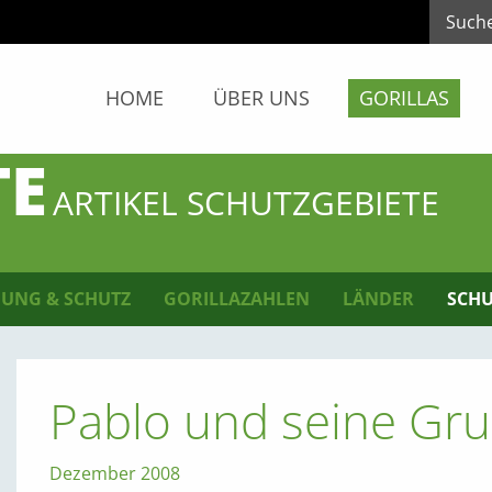
HOME
ÜBER UNS
GORILLAS
TE
ARTIKEL SCHUTZGEBIETE
UNG & SCHUTZ
GORILLAZAHLEN
LÄNDER
SCHU
Pablo und seine Gr
Dezember 2008