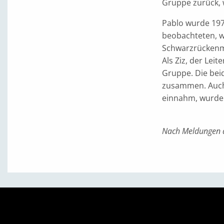
Gruppe zurück, 
Pablo wurde 1974
beobachteten, wa
Schwarzrückenma
Als Ziz, der Leit
Gruppe. Die bei
zusammen. Auch
einnahm, wurde 
Nach Meldungen 