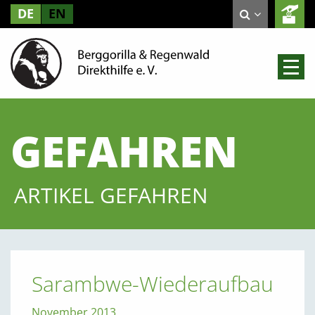
DE
EN
GEFAHREN
ARTIKEL GEFAHREN
Sarambwe-Wiederaufbau
November 2013