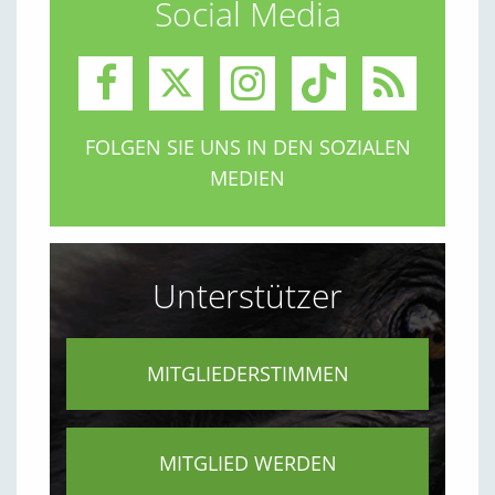
Social Media
FOLGEN SIE UNS IN DEN SOZIALEN
MEDIEN
Unterstützer
MITGLIEDERSTIMMEN
MITGLIED WERDEN