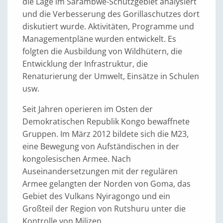
die Lage im Sarambwe-Schutzgebiet analysiert
und die Verbesserung des Gorillaschutzes dort
diskutiert wurde. Aktivitäten, Programme und
Managementpläne wurden entwickelt. Es
folgten die Ausbildung von Wildhütern, die
Entwicklung der Infrastruktur, die
Renaturierung der Umwelt, Einsätze in Schulen
usw.
Seit Jahren operieren im Osten der
Demokratischen Republik Kongo bewaffnete
Gruppen. Im März 2012 bildete sich die M23,
eine Bewegung von Aufständischen in der
kongolesischen Armee. Nach
Auseinandersetzungen mit der regulären
Armee gelangten der Norden von Goma, das
Gebiet des Vulkans Nyiragongo und ein
Großteil der Region von Rutshuru unter die
Kontrolle von Milizen.