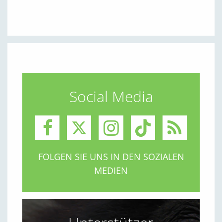
Social Media
FOLGEN SIE UNS IN DEN SOZIALEN
MEDIEN