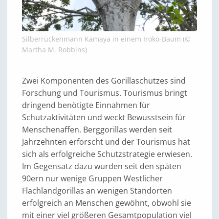
Silberrückenmann Kamaya in einem Iroko-Baum (©
Martha M. Robbins)
Zwei Komponenten des Gorillaschutzes sind
Forschung und Tourismus. Tourismus bringt
dringend benötigte Einnahmen für
Schutzaktivitäten und weckt Bewusstsein für
Menschenaffen. Berggorillas werden seit
Jahrzehnten erforscht und der Tourismus hat
sich als erfolgreiche Schutzstrategie erwiesen.
Im Gegensatz dazu wurden seit den späten
90ern nur wenige Gruppen Westlicher
Flachlandgorillas an wenigen Standorten
erfolgreich an Menschen gewöhnt, obwohl sie
mit einer viel größeren Gesamtpopulation viel