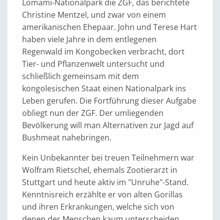
Lomami-Nationalpark die ZGF, das berichtete
Christine Mentzel, und zwar von einem
amerikanischen Ehepaar. John und Terese Hart
haben viele Jahre in dem entlegenen
Regenwald im Kongobecken verbracht, dort
Tier- und Pflanzenwelt untersucht und
schließlich gemeinsam mit dem
kongolesischen Staat einen Nationalpark ins
Leben gerufen. Die Fortführung dieser Aufgabe
obliegt nun der ZGF. Der umliegenden
Bevölkerung will man Alternativen zur Jagd auf
Bushmeat nahebringen.
Kein Unbekannter bei treuen Teilnehmern war
Wolfram Rietschel, ehemals Zootierarzt in
Stuttgart und heute aktiv im "Unruhe"-Stand.
Kenntnisreich erzählte er von alten Gorillas
und ihren Erkrankungen, welche sich von
denen der Menschen kaum unterscheiden.