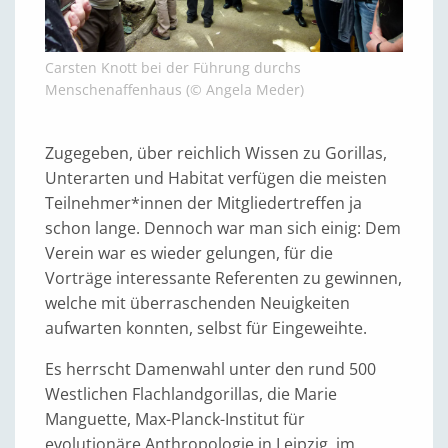
Carsten Knott bei der Führung durchs
Menschenaffenhaus (© Angela Meder)
Zugegeben, über reichlich Wissen zu Gorillas,
Unterarten und Habitat verfügen die meisten
Teilnehmer*innen der Mitgliedertreffen ja
schon lange. Dennoch war man sich einig: Dem
Verein war es wieder gelungen, für die
Vorträge interessante Referenten zu gewinnen,
welche mit überraschenden Neuigkeiten
aufwarten konnten, selbst für Eingeweihte.
Es herrscht Damenwahl unter den rund 500
Westlichen Flachlandgorillas, die Marie
Manguette, Max-Planck-Institut für
evolutionäre Anthropologie in Leipzig, im