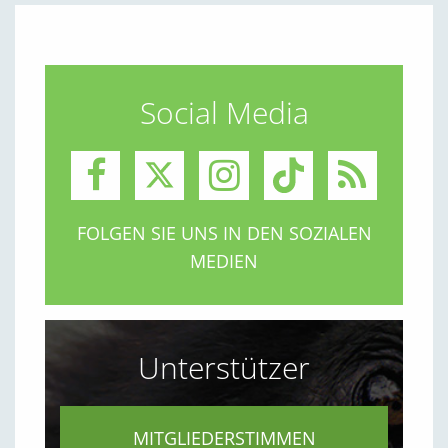
Social Media
FOLGEN SIE UNS IN DEN SOZIALEN
MEDIEN
Unterstützer
MITGLIEDERSTIMMEN