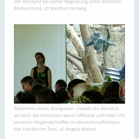
Der Vorstand bei seiner Begrüßung unter kritischer
Beobachtung. (© Manfred Hartwig)
Referentin Marie Manguette - sowohl die Bonobos
als auch die Menschen waren offenbar zufrieden mit
unserem Mitgliedertreffen im Menschenaffenhaus
des Frankfurter Zoos. (© Angela Meder)