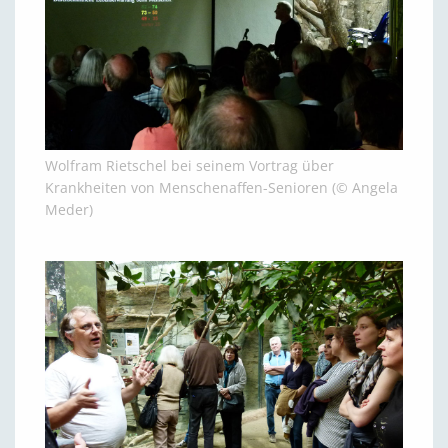
Wolfram Rietschel bei seinem Vortrag über
Krankheiten von Menschenaffen-Senioren (© Angela
Meder)