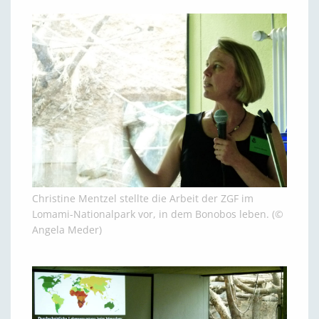
Christine Mentzel stellte die Arbeit der ZGF im
Lomami-Nationalpark vor, in dem Bonobos leben. (©
Angela Meder)