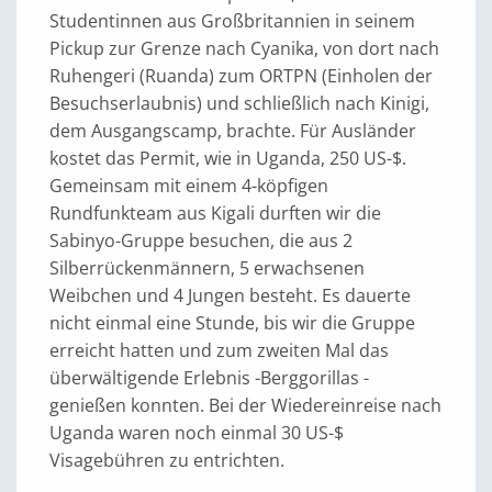
Studentinnen aus Großbritannien in seinem
Pickup zur Grenze nach Cyanika, von dort nach
Ruhengeri (Ruanda) zum ORTPN (Einholen der
Besuchserlaubnis) und schließlich nach Kinigi,
dem Ausgangscamp, brachte. Für Ausländer
kostet das Permit, wie in Uganda, 250 US-$.
Gemeinsam mit einem 4-köpfigen
Rundfunkteam aus Kigali durften wir die
Sabinyo-Gruppe besuchen, die aus 2
Silberrückenmännern, 5 erwachsenen
Weibchen und 4 Jungen besteht. Es dauerte
nicht einmal eine Stunde, bis wir die Gruppe
erreicht hatten und zum zweiten Mal das
überwältigende Erlebnis -Berggorillas -
genießen konnten. Bei der Wiedereinreise nach
Uganda waren noch einmal 30 US-$
Visagebühren zu entrichten.