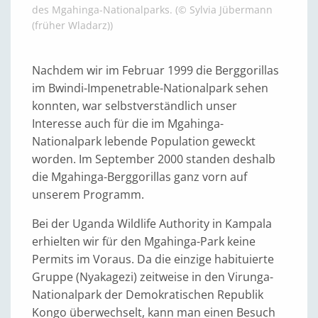
des Mgahinga-Nationalparks. (© Sylvia Jübermann
(früher Wladarz))
Nachdem wir im Februar 1999 die Berggorillas
im Bwindi-Impenetrable-Nationalpark sehen
konnten, war selbstverständlich unser
Interesse auch für die im Mgahinga-
Nationalpark lebende Population geweckt
worden. Im September 2000 standen deshalb
die Mgahinga-Berggorillas ganz vorn auf
unserem Programm.
Bei der Uganda Wildlife Authority in Kampala
erhielten wir für den Mgahinga-Park keine
Permits im Voraus. Da die einzige habituierte
Gruppe (Nyakagezi) zeitweise in den Virunga-
Nationalpark der Demokratischen Republik
Kongo überwechselt, kann man einen Besuch