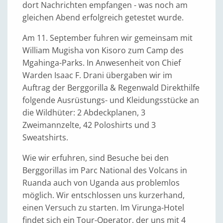
dort Nachrichten empfangen - was noch am
gleichen Abend erfolgreich getestet wurde.
Am 11. September fuhren wir gemeinsam mit
William Mugisha von Kisoro zum Camp des
Mgahinga-Parks. In Anwesenheit von Chief
Warden Isaac F. Drani übergaben wir im
Auftrag der Berggorilla & Regenwald Direkthilfe
folgende Ausrüstungs- und Kleidungsstücke an
die Wildhüter: 2 Abdeckplanen, 3
Zweimannzelte, 42 Poloshirts und 3
Sweatshirts.
Wie wir erfuhren, sind Besuche bei den
Berggorillas im Parc National des Volcans in
Ruanda auch von Uganda aus problemlos
möglich. Wir entschlossen uns kurzerhand,
einen Versuch zu starten. Im Virunga-Hotel
findet sich ein Tour-Operator, der uns mit 4