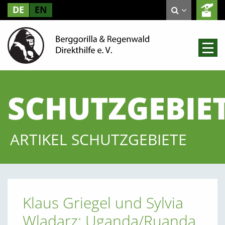
DE
EN
SCHUTZGEBIE
ARTIKEL SCHUTZGEBIETE
Klaus Griegel und Sylvia
Wladarz: Uganda/Ruanda