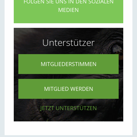
FOLGEN SIE UNS IN DEN SOZIALEN
MEDIEN
Unterstützer
MITGLIEDERSTIMMEN
MITGLIED WERDEN
JETZT UNTERSTÜTZEN