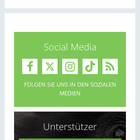
Social Media
FOLGEN SIE UNS IN DEN SOZIALEN
MEDIEN
Unterstützer