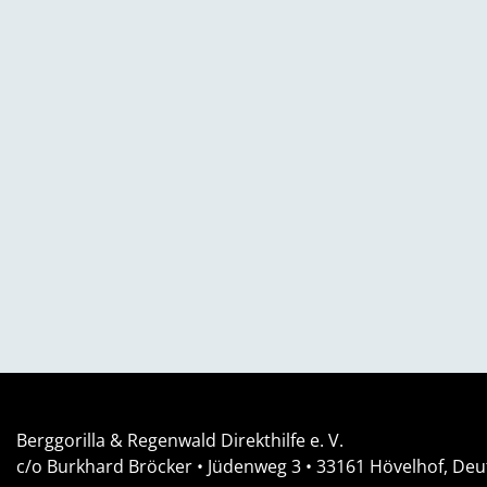
Berggorilla & Regenwald Direkthilfe e. V.
c/o Burkhard Bröcker •
Jüdenweg 3
• 33161
Hövelhof, Deu