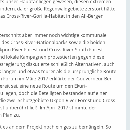
stets unser Hauptanliegen gewesen, diesen extremen
indern, da er große Regenwaldgebiete zerstört hätte,
s Cross-River-Gorilla-Habitat in den Afi-Bergen
zerschnitt aber immer noch wichtige kommunale
des Cross-River-Nationalparks sowie die beiden
kpon River Forest und Cross River South Forest.
 und lokale Kampagnen protestierten gegen diese
sregierung diskutierte schließlich Alternativen, auch
s länger und etwas teurer als die ursprüngliche Route
m Forum im März 2017 erklärte der Gouverneur Ben
ereit sei, eine neue Route um den Ekuri-
 legen, doch die Beteiligten bestanden auf einer
 die zwei Schutzgebiete Ukpon River Forest und Cross
st unberührt ließ. Im April 2017 stimmte der
 Plan zu.
bt es an dem Projekt noch einiges zu bemängeln. So