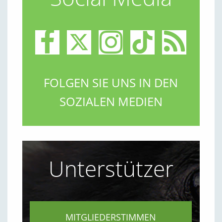
FOLGEN SIE UNS IN DEN
SOZIALEN MEDIEN
Unterstützer
MITGLIEDERSTIMMEN