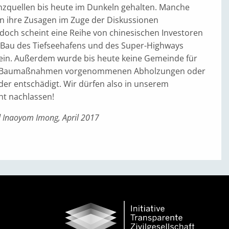
nzquellen bis heute im Dunkeln gehalten. Manche
n ihre Zusagen im Zuge der Diskussionen
doch scheint eine Reihe von chinesischen Investoren
Bau des Tiefseehafens und des Super-Highways
 sein. Außerdem wurde bis heute keine Gemeinde für
er Baumaßnahmen vorgenommenen Abholzungen oder
lder entschädigt. Wir dürfen also in unserem
t nachlassen!
Inaoyom Imong, April 2017