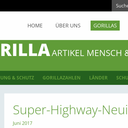
HOME
ÜBER UNS
GORILLAS
RILLA
ARTIKEL MENSCH 
UNG & SCHUTZ
GORILLAZAHLEN
LÄNDER
SCHU
Super-Highway-Neui
Juni 2017