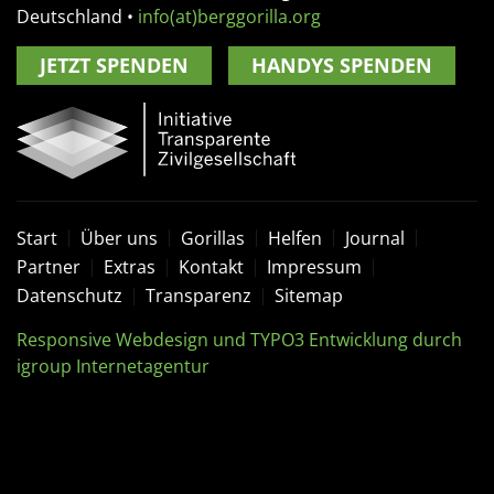
Deutschland
•
info(at)berggorilla.org
JETZT SPENDEN
HANDYS SPENDEN
Start
Über uns
Gorillas
Helfen
Journal
Partner
Extras
Kontakt
Impressum
Datenschutz
Transparenz
Sitemap
Responsive Webdesign und TYPO3 Entwicklung durch
igroup Internetagentur