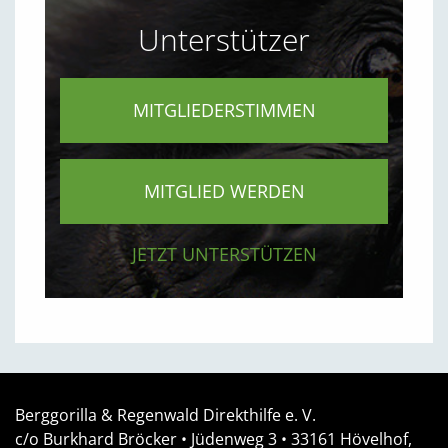
Unterstützer
MITGLIEDERSTIMMEN
MITGLIED WERDEN
JETZT UNTERSTÜTZEN
Berggorilla & Regenwald Direkthilfe e. V.
c/o Burkhard Bröcker •
Jüdenweg 3
• 33161
Hövelhof,