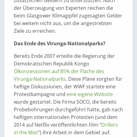
zusätzlichen Geldern zu unterstützen. Nach
der Überzeugung von Experten reichen die
beim Glasgower Klimagipfel zugesagten Gelder
bei weitem nicht aus, um die angestrebten
Ziele zu erreichen.
Das Ende des Virunga-Nationalparks?
Bereits Ende 2007 erteilte die Regierung der
Demokratischen Republik Kongo
Ölkonzessionen auf 85% der Fläche des
Virunga-Nationalparks
. Diese Pläne sorgten für
heftige Diskussionen, der WWF startete eine
Protestkampagne und
eine eigene Website
wurde gestartet. Die Firma SOCO, die bereits
Probebohrungen durchgeführt hatte, gab nach
heftigen internationalen Protesten (und dem
2014 auf Netflix veröffentlichten Film "
Drillers
in the Mist
") ihre Arbeit in dem Gebiet auf.