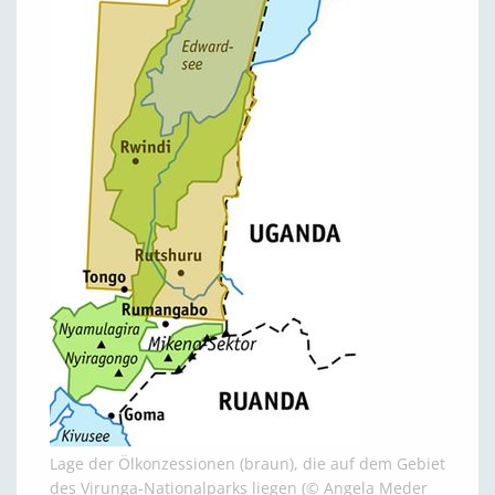
Lage der Ölkonzessionen (braun), die auf dem Gebiet
des Virunga-Nationalparks liegen (© Angela Meder