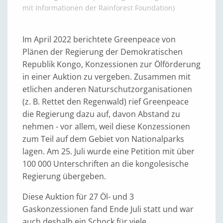
mit Informationen der Rainforest Foundation)
Im April 2022 berichtete Greenpeace von
Plänen der Regierung der Demokratischen
Republik Kongo, Konzessionen zur Ölförderung
in einer Auktion zu vergeben. Zusammen mit
etlichen anderen Naturschutzorganisationen
(z. B. Rettet den Regenwald) rief Greenpeace
die Regierung dazu auf, davon Abstand zu
nehmen - vor allem, weil diese Konzessionen
zum Teil auf dem Gebiet von Nationalparks
lagen. Am 25. Juli wurde eine Petition mit über
100 000 Unterschriften an die kongolesische
Regierung übergeben.
Diese Auktion für 27 Öl- und 3
Gaskonzessionen fand Ende Juli statt und war
auch deshalb ein Schock für viele