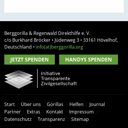
Berggorilla & Regenwald Direkthilfe e. V.
c/o Burkhard Bröcker •
Jüdenweg 3
• 33161
Hövelhof,
Deutschland
•
info(at)berggorilla.org
JETZT SPENDEN
HANDYS SPENDEN
Start
Über uns
Gorillas
Helfen
Journal
Partner
Extras
Kontakt
Impressum
Datenschutz
Transparenz
Sitemap