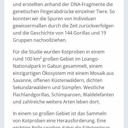
und erstellten anhand der DNA-Fragmente die
genetischen Fingerabdrücke einzelner Tiere. So
konnten wir die Spuren von Individuen
gewissermaßen durch die Zeit zurückverfolgen
und die Geschichte von 144 Gorillas und 19
Gruppen nachvollziehen.
Für die Studie wurden Kotproben in einem
rund 100 km² großen Gebiet im Loango-
Nationalpark in Gabun gesammelt, einem
einzigartigen Ökosystem mit einem Mosaik aus
Savanne, offenen Küstenwäldern, dichten
Sekundärwäldern und Sümpfen. Westliche
Flachlandgorillas, Schimpansen, Waldelefanten
und zahlreiche weitere Arten leben dort.
In einem so großen Gebiet ist das Sammeln
von Kotproben eine Herausforderung. Eine
wichtige Rolle spielten dabei die Fährtenleser