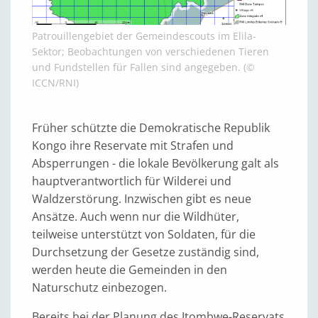
Patrouillengebiet der Gemeindescouts im Elila-
Sektor; Beobachtungen von verschiedenen Tieren
und Fundstellen für Fallen sind angegeben. (©
ICCN/RNI)
Früher schützte die Demokratische Republik
Kongo ihre Reservate mit Strafen und
Absperrungen - die lokale Bevölkerung galt als
hauptverantwortlich für Wilderei und
Waldzerstörung. Inzwischen gibt es neue
Ansätze. Auch wenn nur die Wildhüter,
teilweise unterstützt von Soldaten, für die
Durchsetzung der Gesetze zuständig sind,
werden heute die Gemeinden in den
Naturschutz einbezogen.
Bereits bei der Planung des Itombwe-Reservats