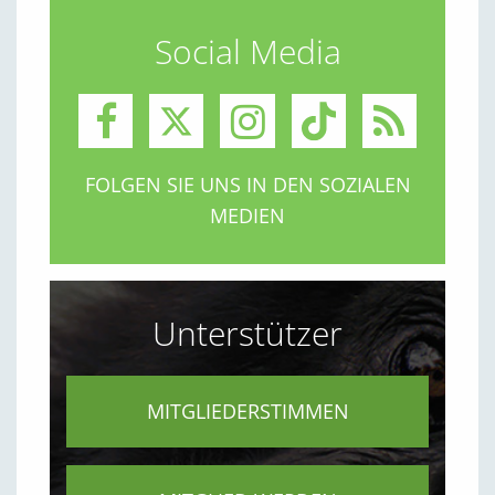
Social Media
FOLGEN SIE UNS IN DEN SOZIALEN
MEDIEN
Unterstützer
MITGLIEDERSTIMMEN