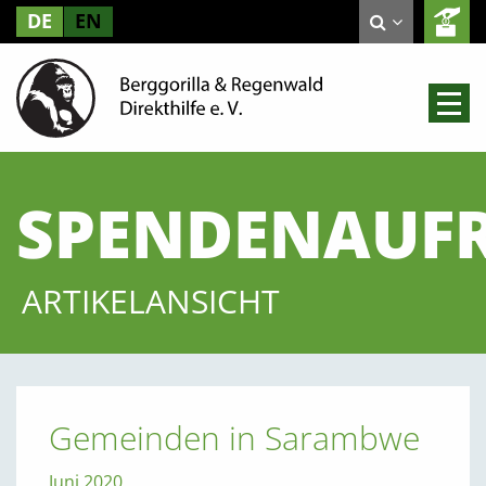
DE
EN
SPENDENAUF
ARTIKELANSICHT
Gemeinden in Sarambwe
Juni 2020