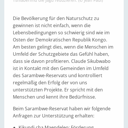
Tshiaberimu die Jagd reduzieren. (© Jean Paul)
Die Bevölkerung für den Naturschutz zu
gewinnen ist nicht einfach, wenn die
Lebensbedingungen so schwierig sind wie im
Osten der Demokratischen Republik Kongo.
Am besten gelingt dies, wenn die Menschen im
Umfeld der Schutzgebiete das Gefühl haben,
dass sie davon profitieren. Claude Sikubwabo
ist in Kontakt mit den Gemeinden im Umfeld
des Sarambwe-Reservats und kontrolliert
regelmäßig den Erfolg der von uns
unterstützten Projekte. Er spricht mit den
Menschen und kennt ihre Bedürfnisse.
Beim Sarambwe-Reservat haben wir folgende
Anfragen zur Unterstützung erhalten:
Kikundi cha Maendeleo: Förderung