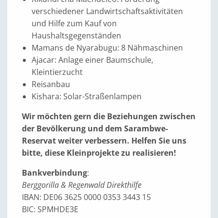
verschiedener Landwirtschaftsaktivitäten
und Hilfe zum Kauf von
Haushaltsgegenständen
Mamans de Nyarabugu: 8 Nähmaschinen
Ajacar: Anlage einer Baumschule,
Kleintierzucht
Reisanbau
Kishara: Solar-Straßenlampen
Wir möchten gern die Beziehungen zwischen
der Bevölkerung und dem Sarambwe-
Reservat weiter verbessern. Helfen Sie uns
bitte, diese Kleinprojekte zu realisieren!
Bankverbindung
:
Berggorilla & Regenwald Direkthilfe
IBAN: DE06 3625 0000 0353 3443 15
BIC: SPMHDE3E