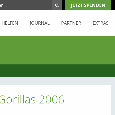
JETZT SPENDEN
HELFEN
JOURNAL
PARTNER
EXTRAS
Gorillas 2006