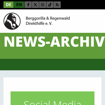
DE
EN
NEWS-ARCHIV
Social Media