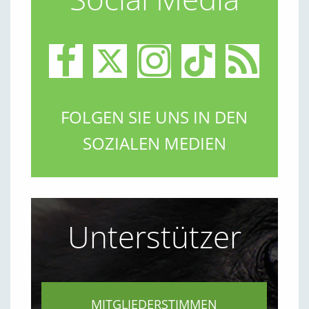
FOLGEN SIE UNS IN DEN
SOZIALEN MEDIEN
Unterstützer
MITGLIEDERSTIMMEN