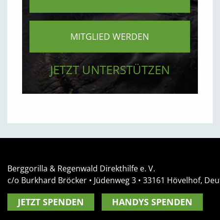
MITGLIED WERDEN
JETZT UNTERSTÜTZEN
Berggorilla & Regenwald Direkthilfe e. V.
c/o Burkhard Bröcker •
Jüdenweg 3
• 33161
Hövelhof, Deu
JETZT SPENDEN
HANDYS SPENDEN