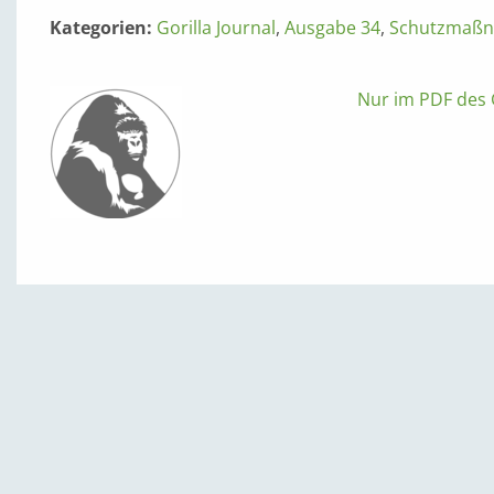
Kategorien:
Gorilla Journal
,
Ausgabe 34
,
Schutzmaß
Nur im PDF des G