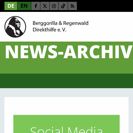
DE
EN
NEWS-ARCHIV
Social Media