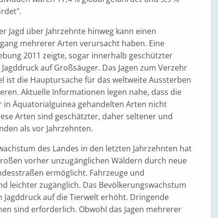
rdet".
r Jagd über Jahrzehnte hinweg kann einen
gang mehrerer Arten verursacht haben. Eine
ebung 2011 zeigte, sogar innerhalb geschützter
n Jagddruck auf Großsäuger. Das Jagen zum Verzehr
el ist die Hauptursache für das weltweite Aussterben
ren. Aktuelle Informationen legen nahe, dass die
er in Äquatorialguinea gehandelten Arten nicht
Diese Arten sind geschätzter, daher seltener und
inden als vor Jahrzehnten.
wachstum des Landes in den letzten Jahrzehnten hat
großen vorher unzugänglichen Wäldern durch neue
desstraßen ermöglicht. Fahrzeuge und
nd leichter zugänglich. Das Bevölkerungswachstum
n Jagddruck auf die Tierwelt erhöht. Dringende
 sind erforderlich. Obwohl das Jagen mehrerer