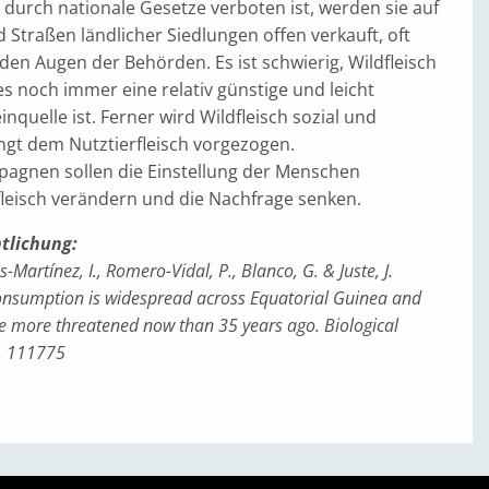
durch nationale Gesetze verboten ist, werden sie auf
Straßen ländlicher Siedlungen offen verkauft, oft
den Augen der Behörden. Es ist schwierig, Wildfleisch
es noch immer eine relativ günstige und leicht
inquelle ist. Ferner wird Wildfleisch sozial und
ingt dem Nutztierfleisch vorgezogen.
agnen sollen die Einstellung der Menschen
leisch verändern und die Nachfrage senken.
ntlichung:
ios-Martínez, I., Romero-Vidal, P., Blanco, G. & Juste, J.
consumption is widespread across Equatorial Guinea and
e more threatened now than 35 years ago. Biological
, 111775