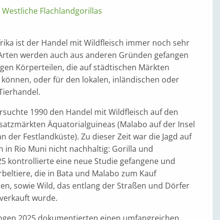
,
Westliche Flachlandgorillas
rika ist der Handel mit Wildfleisch immer noch sehr
 Arten werden auch aus anderen Gründen gefangen
gen Körperteilen, die auf städtischen Märkten
können, oder für den lokalen, inländischen oder
Tierhandel.
rsuchte 1990 den Handel mit Wildfleisch auf den
atzmärkten Äquatorialguineas (Malabo auf der Insel
n der Festlandküste). Zu dieser Zeit war die Jagd auf
n in Rio Muni nicht nachhaltig: Gorilla und
5 kontrollierte eine neue Studie gefangene und
beltiere, die in Bata und Malabo zum Kauf
n, sowie Wild, das entlang der Straßen und Dörfer
verkauft wurde.
ngen 2025 dokumentierten einen umfangreichen