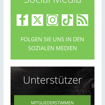
FOLGEN SIE UNS IN DEN
SOZIALEN MEDIEN
Unterstützer
MITGLIEDERSTIMMEN