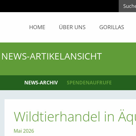
HOME
ÜBER UNS
GORILLAS
NEWS-ARTIKELANSICHT
NEWS-ARCHIV
SPENDENAUFRUFE
Wildtierhandel in Äq
Mai 2026