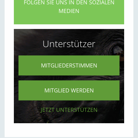
FOLGEN SIE UNS IN DEN SOZIALEN
MEDIEN
Unterstützer
MITGLIEDERSTIMMEN
MITGLIED WERDEN
JETZT UNTERSTÜTZEN