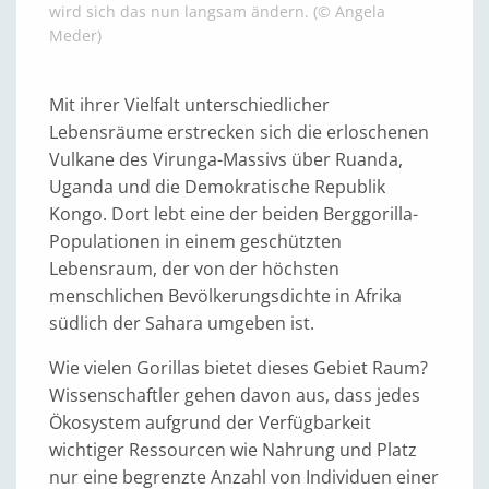
wird sich das nun langsam ändern. (© Angela
Meder)
Mit ihrer Vielfalt unterschiedlicher
Lebensräume erstrecken sich die erloschenen
Vulkane des Virunga-Massivs über Ruanda,
Uganda und die Demokratische Republik
Kongo. Dort lebt eine der beiden Berggorilla-
Populationen in einem geschützten
Lebensraum, der von der höchsten
menschlichen Bevölkerungsdichte in Afrika
südlich der Sahara umgeben ist.
Wie vielen Gorillas bietet dieses Gebiet Raum?
Wissenschaftler gehen davon aus, dass jedes
Ökosystem aufgrund der Verfügbarkeit
wichtiger Ressourcen wie Nahrung und Platz
nur eine begrenzte Anzahl von Individuen einer