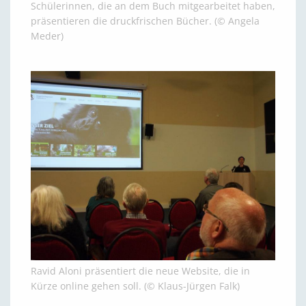
Schülerinnen, die an dem Buch mitgearbeitet haben,
präsentieren die druckfrischen Bücher. (© Angela
Meder)
Ravid Aloni präsentiert die neue Website, die in
Kürze online gehen soll. (© Klaus-Jürgen Falk)