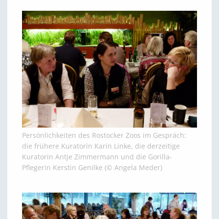
Persönlichkeiten des Rostocker Zoos im Gespräch:
die frühere Kuratorin Karin Linke, die derzeitige
Kuratorin Antje Zimmermann und die Gorilla-
Pflegerin Kerstin Genilke (© Angela Meder)