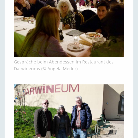
Gespräche beim Abendessen im Restaurant des
Darwineums (© Angela Meder)