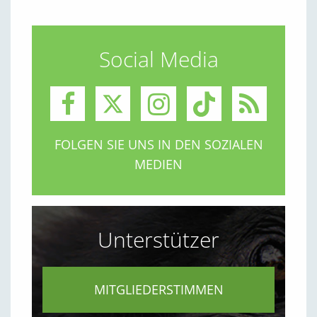
Social Media
FOLGEN SIE UNS IN DEN SOZIALEN
MEDIEN
Unterstützer
MITGLIEDERSTIMMEN