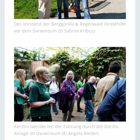
Der Vorstand der Berggorilla & Regenwald Direkthilfe
vor dem Darwineum (© Sabine Kribus)
Kerstin Genilke bei der Führung durch die Gorilla-
Anlage im Darwineum (© Angela Meder)