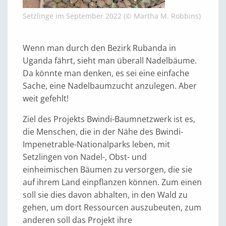
Setzlinge im September 2022 (© Martha M. Robbins)
Wenn man durch den Bezirk Rubanda in
Uganda fährt, sieht man überall Nadelbäume.
Da könnte man denken, es sei eine einfache
Sache, eine Nadelbaumzucht anzulegen. Aber
weit gefehlt!
Ziel des Projekts Bwindi-Baumnetzwerk ist es,
die Menschen, die in der Nähe des Bwindi-
Impenetrable-Nationalparks leben, mit
Setzlingen von Nadel-, Obst- und
einheimischen Bäumen zu versorgen, die sie
auf ihrem Land einpflanzen können. Zum einen
soll sie dies davon abhalten, in den Wald zu
gehen, um dort Ressourcen auszubeuten, zum
anderen soll das Projekt ihre