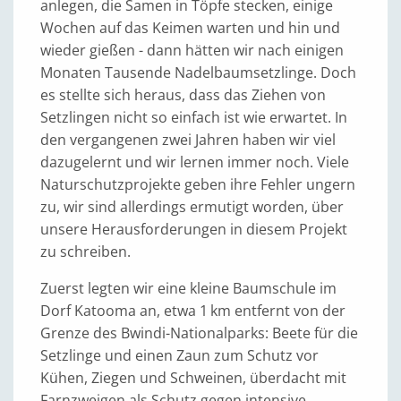
anlegen, die Samen in Töpfe stecken, einige
Wochen auf das Keimen warten und hin und
wieder gießen - dann hätten wir nach einigen
Monaten Tausende Nadelbaumsetzlinge. Doch
es stellte sich heraus, dass das Ziehen von
Setzlingen nicht so einfach ist wie erwartet. In
den vergangenen zwei Jahren haben wir viel
dazugelernt und wir lernen immer noch. Viele
Naturschutzprojekte geben ihre Fehler ungern
zu, wir sind allerdings ermutigt worden, über
unsere Herausforderungen in diesem Projekt
zu schreiben.
Zuerst legten wir eine kleine Baumschule im
Dorf Katooma an, etwa 1 km entfernt von der
Grenze des Bwindi-Nationalparks: Beete für die
Setzlinge und einen Zaun zum Schutz vor
Kühen, Ziegen und Schweinen, überdacht mit
Farnzweigen als Schutz gegen intensive