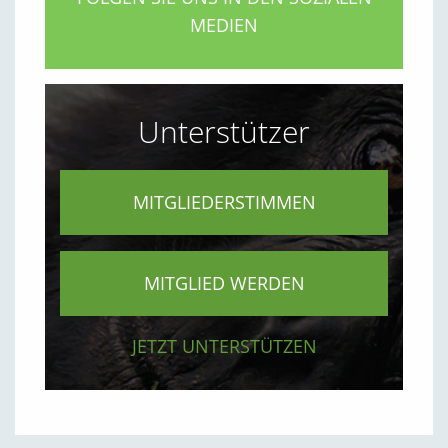
MEDIEN
Unterstützer
MITGLIEDERSTIMMEN
MITGLIED WERDEN
JETZT UNTERSTÜTZEN