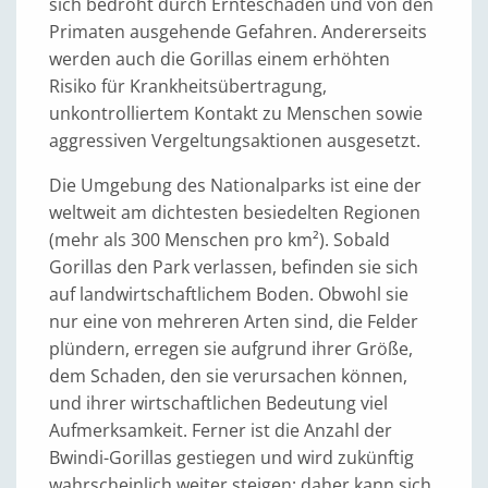
sich bedroht durch Ernteschäden und von den
Primaten ausgehende Gefahren. Andererseits
werden auch die Gorillas einem erhöhten
Risiko für Krankheitsübertragung,
unkontrolliertem Kontakt zu Menschen sowie
aggressiven Vergeltungsaktionen ausgesetzt.
Die Umgebung des Nationalparks ist eine der
weltweit am dichtesten besiedelten Regionen
(mehr als 300 Menschen pro km²). Sobald
Gorillas den Park verlassen, befinden sie sich
auf landwirtschaftlichem Boden. Obwohl sie
nur eine von mehreren Arten sind, die Felder
plündern, erregen sie aufgrund ihrer Größe,
dem Schaden, den sie verursachen können,
und ihrer wirtschaftlichen Bedeutung viel
Aufmerksamkeit. Ferner ist die Anzahl der
Bwindi-Gorillas gestiegen und wird zukünftig
wahrscheinlich weiter steigen; daher kann sich