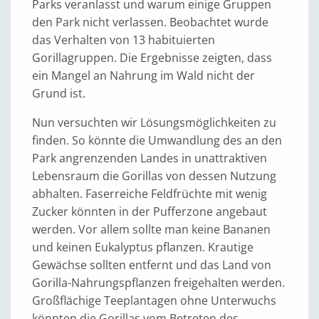
Parks veranlasst und warum einige Gruppen
den Park nicht verlassen. Beobachtet wurde
das Verhalten von 13 habituierten
Gorillagruppen. Die Ergebnisse zeigten, dass
ein Mangel an Nahrung im Wald nicht der
Grund ist.
Nun versuchten wir Lösungsmöglichkeiten zu
finden. So könnte die Umwandlung des an den
Park angrenzenden Landes in unattraktiven
Lebensraum die Gorillas von dessen Nutzung
abhalten. Faserreiche Feldfrüchte mit wenig
Zucker könnten in der Pufferzone angebaut
werden. Vor allem sollte man keine Bananen
und keinen Eukalyptus pflanzen. Krautige
Gewächse sollten entfernt und das Land von
Gorilla-Nahrungspflanzen freigehalten werden.
Großflächige Teeplantagen ohne Unterwuchs
könnten die Gorillas vom Betreten des