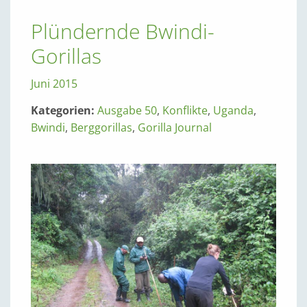
Plündernde Bwindi-
Gorillas
Juni 2015
Kategorien:
Ausgabe 50
,
Konflikte
,
Uganda
,
Bwindi
,
Berggorillas
,
Gorilla Journal