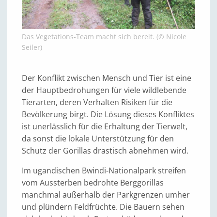
Das Vegetations-Team macht sich bereit. (© Nicole
Seiler)
Der Konflikt zwischen Mensch und Tier ist eine
der Hauptbedrohungen für viele wildlebende
Tierarten, deren Verhalten Risiken für die
Bevölkerung birgt. Die Lösung dieses Konfliktes
ist unerlässlich für die Erhaltung der Tierwelt,
da sonst die lokale Unterstützung für den
Schutz der Gorillas drastisch abnehmen wird.
Im ugandischen Bwindi-Nationalpark streifen
vom Aussterben bedrohte Berggorillas
manchmal außerhalb der Parkgrenzen umher
und plündern Feldfrüchte. Die Bauern sehen