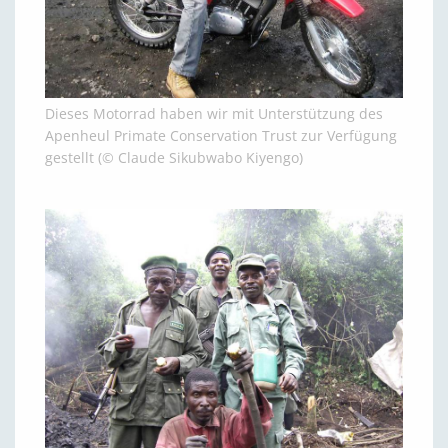
Dieses Motorrad haben wir mit Unterstützung des
Apenheul Primate Conservation Trust zur Verfügung
gestellt (© Claude Sikubwabo Kiyengo)