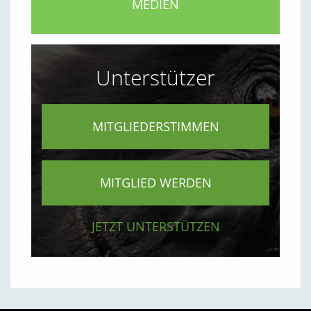
MEDIEN
Unterstützer
MITGLIEDERSTIMMEN
MITGLIED WERDEN
JETZT UNTERSTÜTZEN