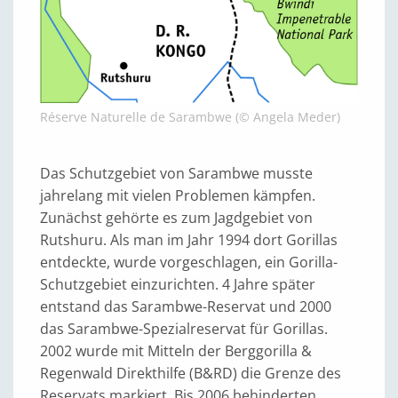
Réserve Naturelle de Sarambwe (© Angela Meder)
Das Schutzgebiet von Sarambwe musste
jahrelang mit vielen Problemen kämpfen.
Zunächst gehörte es zum Jagdgebiet von
Rutshuru. Als man im Jahr 1994 dort Gorillas
entdeckte, wurde vorgeschlagen, ein Gorilla-
Schutzgebiet einzurichten. 4 Jahre später
entstand das Sarambwe-Reservat und 2000
das Sarambwe-Spezialreservat für Gorillas.
2002 wurde mit Mitteln der Berggorilla &
Regenwald Direkthilfe (B&RD) die Grenze des
Reservats markiert. Bis 2006 behinderten