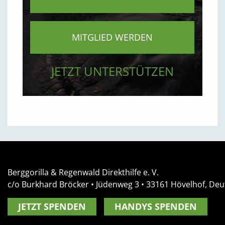
MITGLIED WERDEN
JETZT UNTERSTÜTZEN
Berggorilla & Regenwald Direkthilfe e. V.
c/o Burkhard Bröcker •
Jüdenweg 3
• 33161
Hövelhof, Deu
JETZT SPENDEN
HANDYS SPENDEN