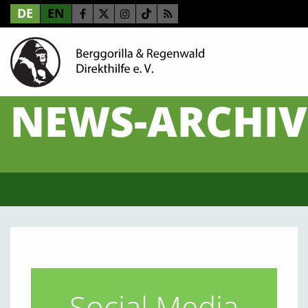
DE
EN
NEWS-ARCHIV
Social Media