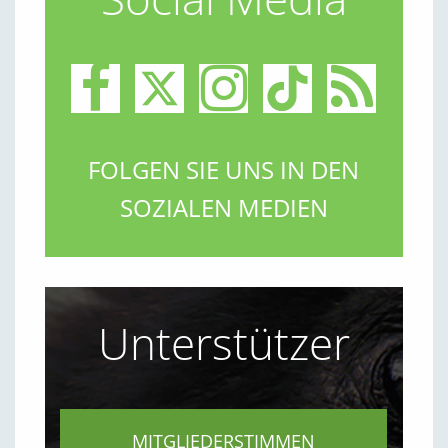
FOLGEN SIE UNS IN DEN
SOZIALEN MEDIEN
Unterstützer
MITGLIEDERSTIMMEN